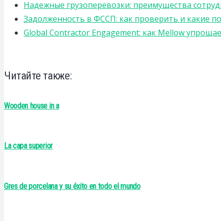
Надежные грузоперевозки: преимущества сотрудниче
Задолженность в ФССП: как проверить и какие п
Global Contractor Engagement: как Mellow упро
Читайте также:
Wooden house in a
La capa superior
Gres de porcelana y su éxito en todo el mundo