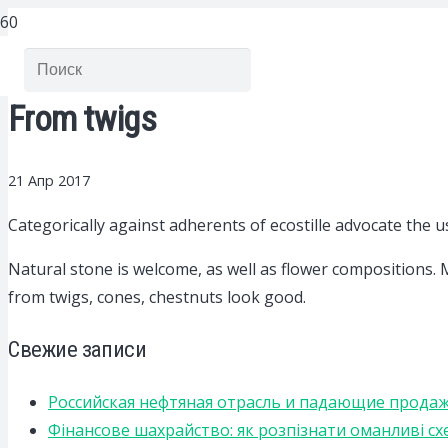
From twigs
21 Апр 2017
Categorically against adherents of ecostille advocate the 
Natural stone is welcome, as well as flower compositions. M
from twigs, cones, chestnuts look good.
Свежие записи
Российская нефтяная отрасль и падающие прода
Фінансове шахрайство: як розпізнати оманливі сх