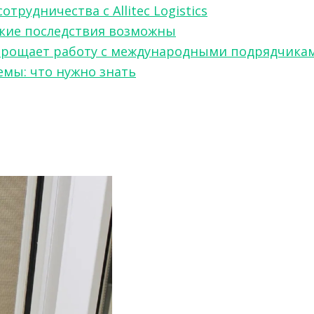
рудничества с Allitec Logistics
акие последствия возможны
w упрощает работу с международными подрядчика
мы: что нужно знать