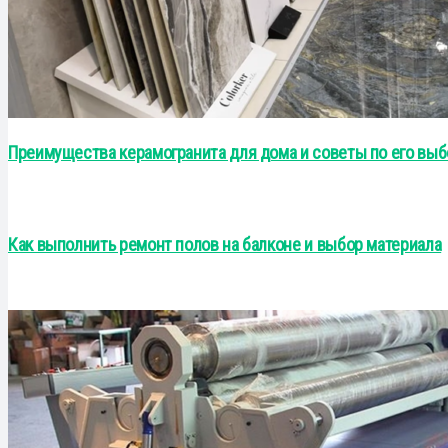
Преимущества керамогранита для дома и советы по его выб
Как выполнить ремонт полов на балконе и выбор материала