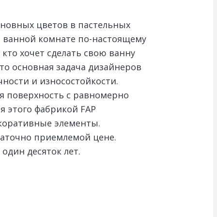
основных цветов в пастельных
ей ванной комнате по-настоящему
кто хочет сделать свою ванну
то основная задача дизайнеров
чности и износостойкости.
ая поверхность с равномерно
я этого фабрикой FAP
екоративные элементы.
статочно приемлемой цене.
один десяток лет.