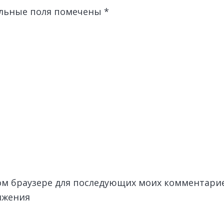
льные поля помечены
*
этом браузере для последующих моих комментари
лжения