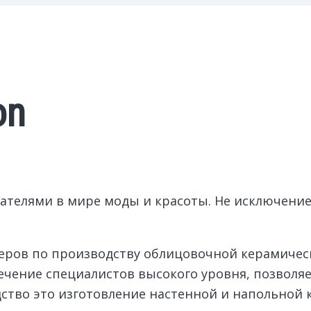
on
дателями в мире моды и красоты.
Не исключение
деров по производству облицовочной керамичес
чение специалистов высокого уровня, позволя
ство это изготовление настенной и напольной 