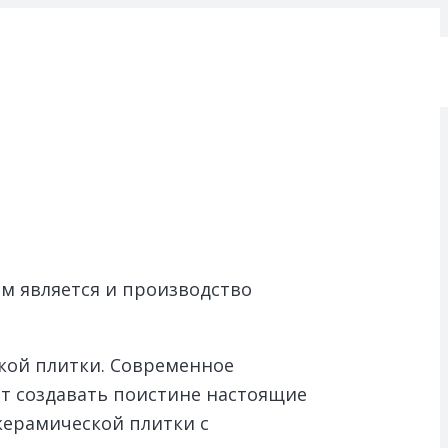
м является и производство
кой плитки. Современное
ет создавать поистине настоящие
керамической плитки с