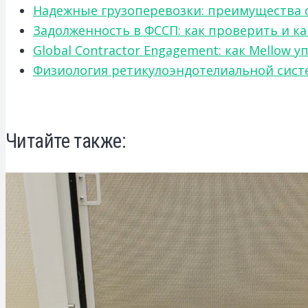
Надежные грузоперевозки: преимущества сот
Задолженность в ФССП: как проверить и к
Global Contractor Engagement: как Mello
Физиология ретикулоэндотелиальной систе
Читайте также: