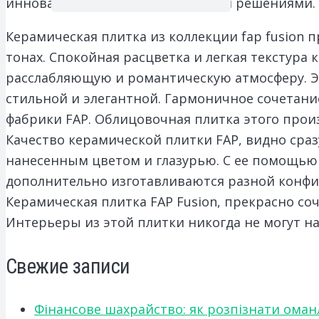
инновационными дизайнерскими решениями.
Керамическая плитка из коллекции fap fusion 
тонах. Спокойная расцветка и легкая текстура
расслабляющую и романтическую атмосферу. Эта
стильной и элегантной. Гармоничное сочетани
фабрики FAP. Облицовочная плитка этого прои
Качество керамической плитки FAP, видно сра
нанесенным цветом и глазурью. С ее помощью
дополнительно изготавливаются разной конфи
Керамическая плитка FAP Fusion, прекрасно со
Интерьеры из этой плитки никогда не могут на
Свежие записи
Фінансове шахрайство: як розпізнати оман