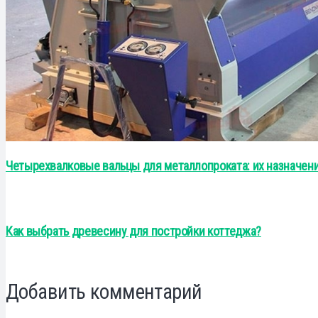
Четырехвалковые вальцы для металлопроката: их назначен
Как выбрать древесину для постройки коттеджа?
Добавить комментарий