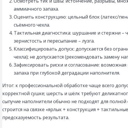
Осмотреть тик и швы: истончение, разрывы, мно
аммиачного запаха.
Оценить конструкцию: цельный блок (латекс/пен
съёмного чехла.
Тактильная диагностика: шуршание и стержни – ч
зернистость и пересыпание – лузга.
Классифицировать допуск: допускается без огра
чехла); не допускается (рекомендовать замену н
Зафиксировать риски и согласование: возможная 
запаха при глубокой деградации наполнителя.
Итог: к профессиональной обработке чаще всего допу
корректной сушке; шерсть и шёлк требуют деликатног
сыпучие наполнители обычно не подходят для полной
строится на связке «ярлык + конструкция + тактильны
предсказуемость результата.