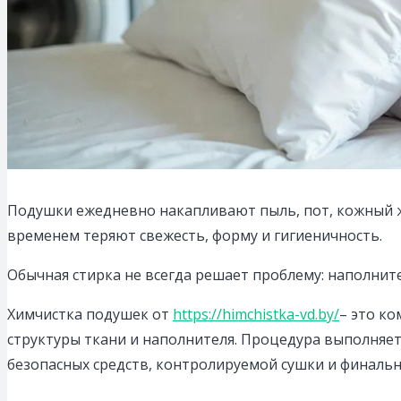
Подушки ежедневно накапливают пыль, пот, кожный ж
временем теряют свежесть, форму и гигиеничность.
Обычная стирка не всегда решает проблему: наполните
Химчистка подушек от
https://himchistka-vd.by/
– это ко
структуры ткани и наполнителя. Процедура выполняет
безопасных средств, контролируемой сушки и финальн