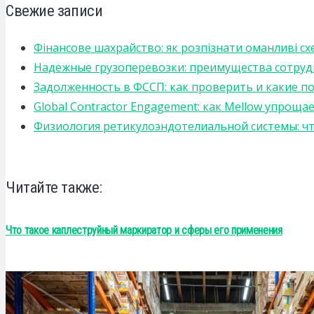
Свежие записи
Фінансове шахрайство: як розпізнати оманливі сх
Надежные грузоперевозки: преимущества сотрудниче
Задолженность в ФССП: как проверить и какие п
Global Contractor Engagement: как Mellow упро
Физиология ретикулоэндотелиальной системы: чт
Читайте также:
Что такое каплеструйный маркиратор и сферы его применения