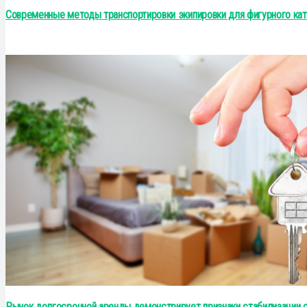
Современные методы транспортировки экипировки для фигурного кат
Рынок долгосрочной аренды демонстрирует признаки стабилизации с