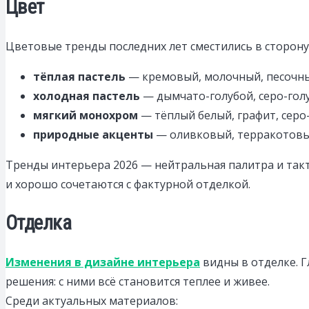
Цвет
Цветовые тренды последних лет сместились в сторону
тёплая пастель
— кремовый, молочный, песочны
холодная пастель
— дымчато-голубой, серо-гол
мягкий монохром
— тёплый белый, графит, серо
природные акценты
— оливковый, терракотовый
Тренды интерьера 2026 — нейтральная палитра и так
и хорошо сочетаются с фактурной отделкой.
Отделка
Изменения в дизайне интерьера
видны в отделке. 
решения: с ними всё становится теплее и живее.
Среди актуальных материалов: