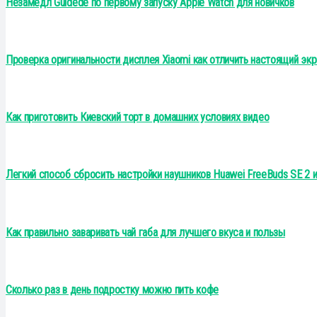
Незамедл Guidede по первому запуску Apple Watch для новичков
Проверка оригинальности дисплея Xiaomi как отличить настоящий экр
Как приготовить Киевский торт в домашних условиях видео
Легкий способ сбросить настройки наушников Huawei FreeBuds SE 2 и
Как правильно заваривать чай габа для лучшего вкуса и пользы
Сколько раз в день подростку можно пить кофе