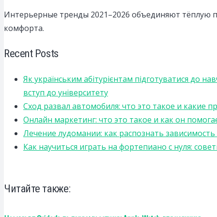
Интерьерные тренды 2021–2026 объединяют тёплую па
комфорта.
Recent Posts
Як українським абітурієнтам підготуватися до на
вступ до університету
Сход развал автомобиля: что это такое и какие 
Онлайн маркетинг: что это такое и как он помога
Лечение лудомании: как распознать зависимост
Как научиться играть на фортепиано с нуля: сов
Читайте также: