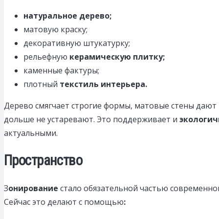
натуральное дерево
;
матовую краску;
декоративную штукатурку;
рельефную
керамическую плитку
;
каменные фактуры;
плотный
текстиль интерьера.
Дерево смягчает строгие формы, матовые стены дают 
дольше не устаревают. Это поддерживает и
экологич
актуальными.
Пространство
З
онирование
стало обязательной частью современног
Сейчас это делают с помощью
: