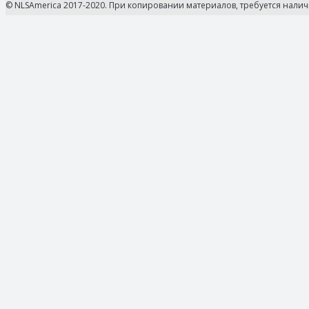
© NLSAmerica 2017-2020. При копировании материалов, требуется нали