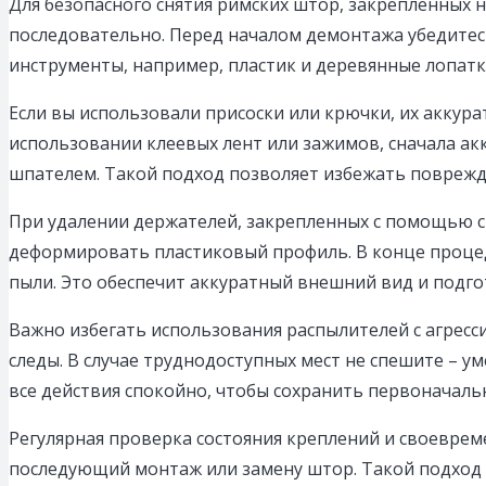
Для безопасного снятия римских штор, закрепленных
последовательно. Перед началом демонтажа убедитесь
инструменты, например, пластик и деревянные лопатк
Если вы использовали присоски или крючки, их аккура
использовании клеевых лент или зажимов, сначала ак
шпателем. Такой подход позволяет избежать поврежд
При удалении держателей, закрепленных с помощью с
деформировать пластиковый профиль. В конце процед
пыли. Это обеспечит аккуратный внешний вид и подго
Важно избегать использования распылителей с агресси
следы. В случае труднодоступных мест не спешите – 
все действия спокойно, чтобы сохранить первоначаль
Регулярная проверка состояния креплений и своеврем
последующий монтаж или замену штор. Такой подход 