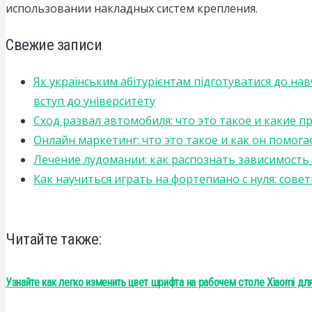
использовании накладных систем крепления.
Свежие записи
Як українським абітурієнтам підготуватися до на
вступ до університету
Сход развал автомобиля: что это такое и какие 
Онлайн маркетинг: что это такое и как он помога
Лечение лудомании: как распознать зависимост
Как научиться играть на фортепиано с нуля: сов
Читайте также:
Узнайте как легко изменить цвет шрифта на рабочем столе Xiaomi д