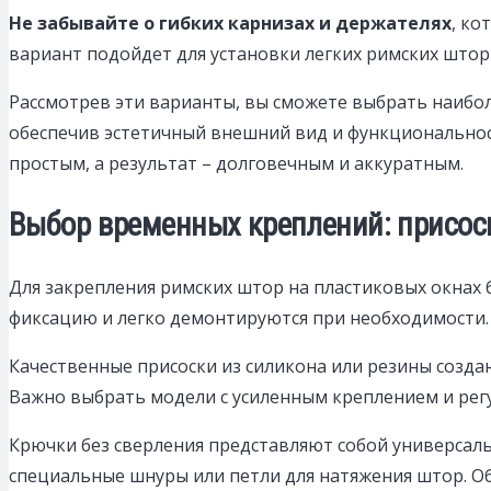
Не забывайте о гибких карнизах и держателях
, ко
вариант подойдет для установки легких римских штор
Рассмотрев эти варианты, вы сможете выбрать наибол
обеспечив эстетичный внешний вид и функциональнос
простым, а результат – долговечным и аккуратным.
Выбор временных креплений: присоск
Для закрепления римских штор на пластиковых окнах
фиксацию и легко демонтируются при необходимости.
Качественные присоски из силикона или резины создаю
Важно выбрать модели с усиленным креплением и рег
Крючки без сверления представляют собой универсаль
специальные шнуры или петли для натяжения штор. О