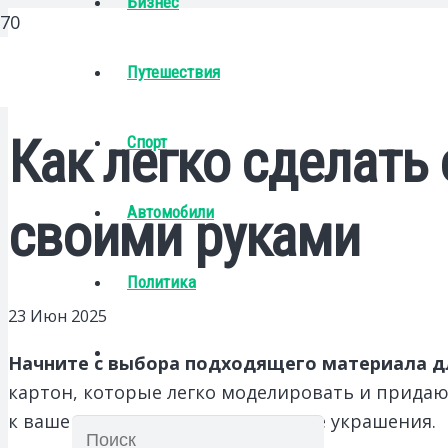
Бизнес
Путешествия
Как легко сделать
Спорт
Автомобили
своими руками
Политика
23 Июн 2025
Начните с выбора подходящего материала д
картон, которые легко моделировать и придаю
к вашему интерьеру или тематике украшения.