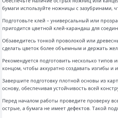
Обеспечьте наличие острых ножниц или канцел
бумаги используйте ножницы с зазубринами, чт
Подготовьте клей – универсальный или прозра
пригодится цветной клей-карандаш для соедин
Обзаведитесь тонкой проволокой или древесн
сделать цветок более объемным и держать же
Рекомендуется подготовить несколько типов и
концом, чтобы аккуратно создавать изгибы и 
Завершите подготовку плотной основы из карт
основу, обеспечивая устойчивость всей констр
Перед началом работы проведите проверку все
острые, а бумага не имеет дефектов. Такой под