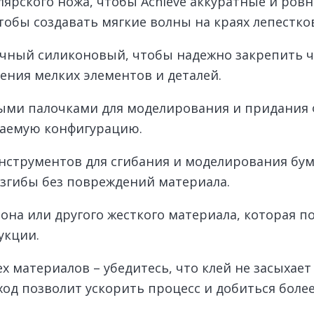
ярского ножа, чтобы Achieve аккуратные и ров
обы создавать мягкие волны на краях лепестко
чный силиконовый, чтобы надежно закрепить ча
ения мелких элементов и деталей.
ыми палочками для моделирования и придания 
лаемую конфигурацию.
нструментов для сгибания и моделирования бум
изгибы без повреждений материала.
она или другого жесткого материала, которая п
укции.
х материалов – убедитесь, что клей не засыхае
ход позволит ускорить процесс и добиться боле