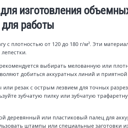
для изготовления объемных
 для работы
 с плотностью от 120 до 180 г/м². Эти матери
 лепестки.
в рекомендуется выбирать мелованную или плотн
зволяют добиться аккуратных линий и приятной
или резак с острым лезвием для точных разрезо
ьзуйте зубчатую пилку или зубчатую трафаретн
ой деревянный или пластиковый палец для акку
льзовать штампы или специальные заготовки из