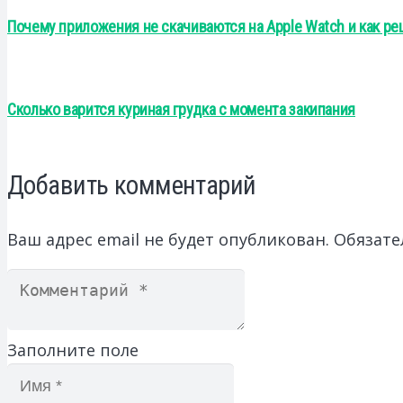
Почему приложения не скачиваются на Apple Watch и как ре
Сколько варится куриная грудка с момента закипания
Добавить комментарий
Ваш адрес email не будет опубликован.
Обязате
Заполните поле