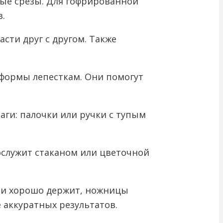
ные срезы. Для гофрированной
в.
сти друг с другом. Также
формы лепесткам. Они помогут
аги: палочки или ручки с тупым
ослужит стаканом или цветочной
т и хорошо держит, ножницы
е аккуратных результатов.