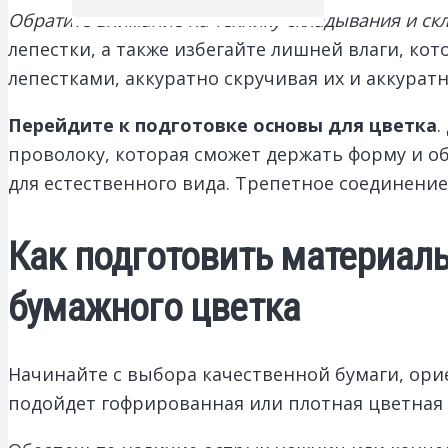
Обратите внимание на технику складывания и ск
лепестки, а также избегайте лишней влаги, ко
лепестками, аккуратно скручивая их и аккурат
Перейдите к подготовке основы для цветка
.
проволоку, которая сможет держать форму и о
для естественного вида. Трепетное соединени
Как подготовить материал
бумажного цветка
Начинайте с выбора качественной бумаги, ори
подойдет гофрированная или плотная цветная б