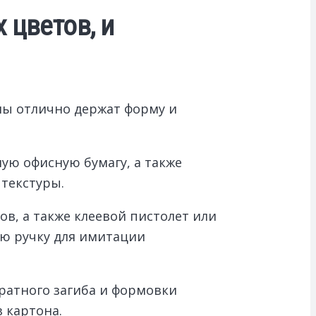
 цветов, и
алы отлично держат форму и
ую офисную бумагу, а также
 текстуры.
в, а также клеевой пистолет или
ую ручку для имитации
ратного загиба и формовки
 картона.