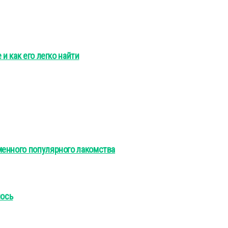
и как его легко найти
менного популярного лакомства
лось