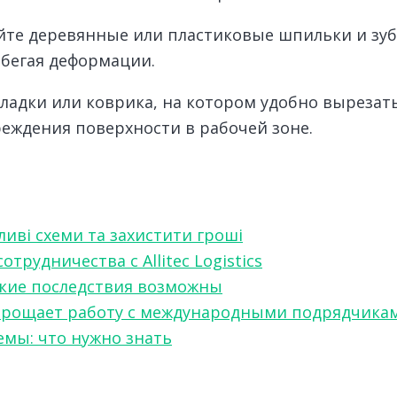
йте деревянные или пластиковые шпильки и зуб
збегая деформации.
адки или коврика, на котором удобно вырезать
ждения поверхности в рабочей зоне.
ливі схеми та захистити гроші
рудничества с Allitec Logistics
акие последствия возможны
w упрощает работу с международными подрядчика
мы: что нужно знать