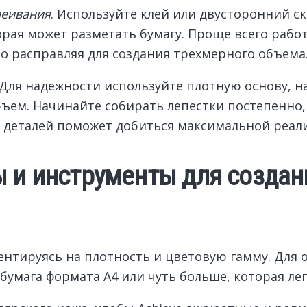
леивания
. Используйте клей или двусторонний с
торая может разметать бумагу. Проще всего раб
но расправляя для создания трехмерного объема
 Для надежности используйте плотную основу, 
бъем. Начинайте собирать лепестки постепенно
е деталей поможет добиться максимальной реал
ы и инструменты для созда
ентируясь на плотность и цветовую гамму. Для
умага формата А4 или чуть больше, которая лег