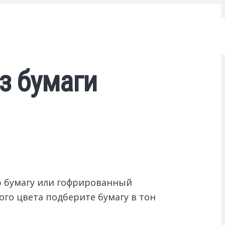
з бумаги
ю бумагу или гофрированный
го цвета подберите бумагу в тон