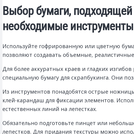
Выбор бумаги, подходящей 
необходимые инструменты
Используйте гофрированную или цветную бумагу
позволяют создавать объемные, реалистичные
Для более аккуратных краев и гладких изгибо
специальную бумагу для скрапбукинга. Они по
Из инструментов понадобятся острые ножницы 
клей-карандаш для фиксации элементов. Испол
естественных линий на лепестках.
Обязательно подготовьте пинцет или небольш
лепестков. Для придания текстуры можно испо