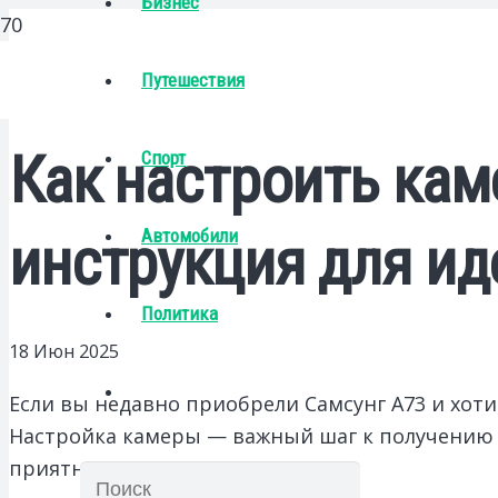
Бизнес
Путешествия
Как настроить кам
Спорт
Автомобили
инструкция для и
Политика
18 Июн 2025
Если вы недавно приобрели Самсунг А73 и хотит
Настройка камеры — важный шаг к получению я
приятно удивит.