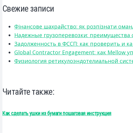
Свежие записи
Фінансове шахрайство: як розпізнати оман
Надежные грузоперевозки: преимущества сот
Задолженность в ФССП: как проверить и к
Global Contractor Engagement: как Mello
Физиология ретикулоэндотелиальной систе
Читайте также:
Как сделать ушки из бумаги пошаговая инструкция