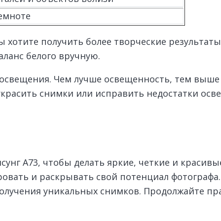
темноте
вы хотите получить более творческие результат
аланс белого вручную.
 освещения. Чем лучше освещенность, тем выше 
красить снимки или исправить недостатки осв
мсунг А73, чтобы делать яркие, четкие и красив
овать и раскрывать свой потенциал фотографа.
олучения уникальных снимков. Продолжайте пра