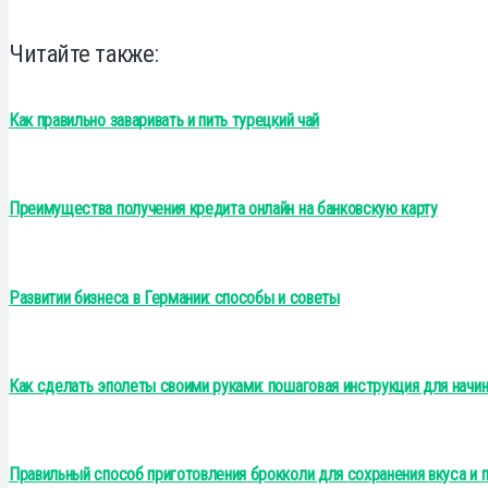
Читайте также:
Как правильно заваривать и пить турецкий чай
Преимущества получения кредита онлайн на банковскую карту
Развитии бизнеса в Германии: способы и советы
Как сделать эполеты своими руками: пошаговая инструкция для нач
Правильный способ приготовления брокколи для сохранения вкуса и 