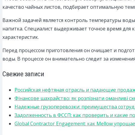
качество чайных листов, подбирает оптимальную темп
Важной задачей является контроль температуры воды 
напитка. Специалист выдерживает точное время для 
характеристик.
Перед процессом приготовления он очищает и подгота
воды. В процессе он внимательно следит за изменени
Свежие записи
Российская нефтяная отрасль и падающие прода
Фінансове шахрайство: як розпізнати оманливі сх
Надежные грузоперевозки: преимущества сотрудниче
Задолженность в ФССП: как проверить и какие п
Global Contractor Engagement: как Mellow упро