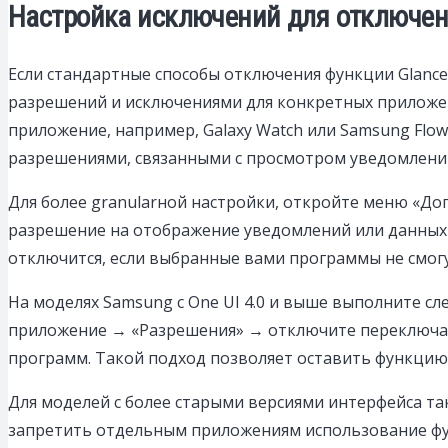
Настройка исключений для отключен
Если стандартные способы отключения функции Glance
разрешений и исключениями для конкретных приложен
приложение, например, Galaxy Watch или Samsung Flo
разрешениями, связанными с просмотром уведомлений
Для более granularной настройки, откройте меню «Д
разрешение на отображение уведомлений или данных н
отключится, если выбранные вами программы не смог
На моделях Samsung с One UI 4.0 и выше выполните 
приложение → «Разрешения» → отключите переключате
программ. Такой подход позволяет оставить функцию
Для моделей с более старыми версиями интерфейса та
запретить отдельным приложениям использование фу