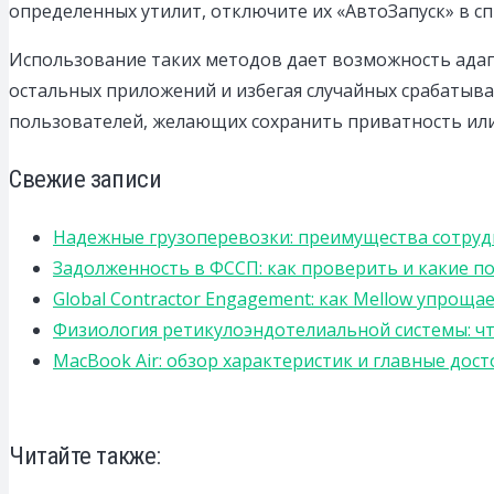
определенных утилит, отключите их «АвтоЗапуск» в с
Использование таких методов дает возможность адап
остальных приложений и избегая случайных срабатыв
пользователей, желающих сохранить приватность или
Свежие записи
Надежные грузоперевозки: преимущества сотрудниче
Задолженность в ФССП: как проверить и какие п
Global Contractor Engagement: как Mellow упро
Физиология ретикулоэндотелиальной системы: чт
MacBook Air: обзор характеристик и главные дос
Читайте также: