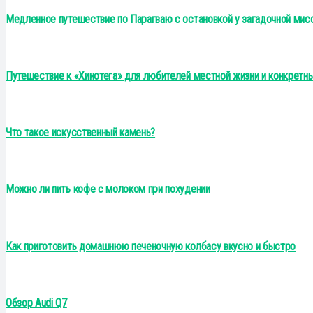
Медленное путешествие по Парагваю с остановкой у загадочной мис
Путешествие к «Хинотега» для любителей местной жизни и конкретны
Что такое искусственный камень?
Можно ли пить кофе с молоком при похудении
Как приготовить домашнюю печеночную колбасу вкусно и быстро
Обзор Audi Q7