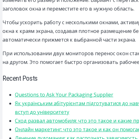
заголовок окна и переместите его в нужную область.
Чтобы ускорить работу с несколькими окнами, активи
окна к краям экрана, создавая плотное размещение бе
автоматически прижмется к выбранной части экрана.
При использовании двух мониторов перенос окон стан
на другом. Это помогает быстро организовать рабоче
Recent Posts
Questions to Ask Your Packaging Supplier
Як українським абітурієнтам підготуватися до на
вступ до університету
Сход развал автомобиля: что это такое и какие 
Онлайн маркетинг: что это такое и как он помога
Лечение лудомании: как распознать зависимост