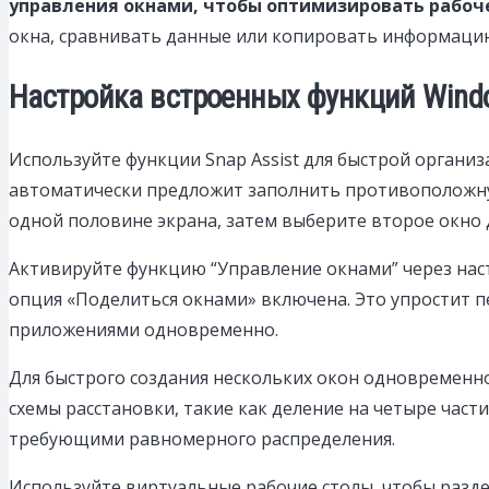
управления окнами, чтобы оптимизировать рабоче
окна, сравнивать данные или копировать информаци
Настройка встроенных функций Wind
Используйте функции Snap Assist для быстрой органи
автоматически предложит заполнить противоположную 
одной половине экрана, затем выберите второе окно 
Активируйте функцию “Управление окнами” через наст
опция «Поделиться окнами» включена. Это упростит 
приложениями одновременно.
Для быстрого создания нескольких окон одновременн
схемы расстановки, такие как деление на четыре част
требующими равномерного распределения.
Используйте виртуальные рабочие столы, чтобы разде