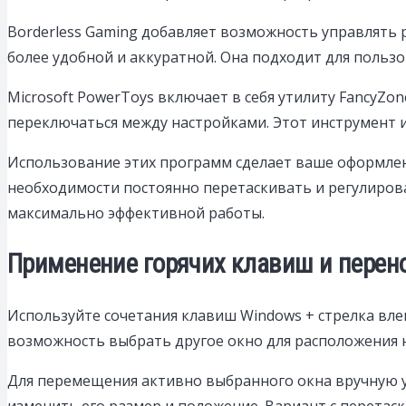
Borderless Gaming добавляет возможность управлять 
более удобной и аккуратной. Она подходит для польз
Microsoft PowerToys включает в себя утилиту FancyZo
переключаться между настройками. Этот инструмент и
Использование этих программ сделает ваше оформлен
необходимости постоянно перетаскивать и регулирова
максимально эффективной работы.
Применение горячих клавиш и перен
Используйте сочетания клавиш Windows + стрелка влев
возможность выбрать другое окно для расположения н
Для перемещения активно выбранного окна вручную у
изменить его размер и положение. Вариант с перетас