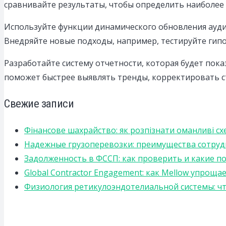
сравнивайте результаты, чтобы определить наиболее
Используйте функции динамического обновления ауди
Внедряйте новые подходы, например, тестируйте гип
Разработайте систему отчетности, которая будет пок
поможет быстрее выявлять тренды, корректировать с
Свежие записи
Фінансове шахрайство: як розпізнати оманливі сх
Надежные грузоперевозки: преимущества сотрудниче
Задолженность в ФССП: как проверить и какие п
Global Contractor Engagement: как Mellow упро
Физиология ретикулоэндотелиальной системы: чт