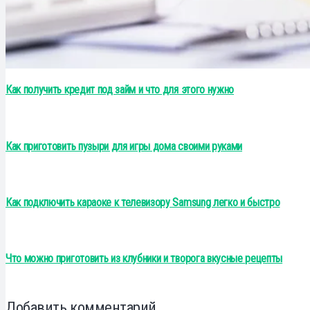
Как получить кредит под займ и что для этого нужно
Как приготовить пузыри для игры дома своими руками
Как подключить караоке к телевизору Samsung легко и быстро
Что можно приготовить из клубники и творога вкусные рецепты
Добавить комментарий