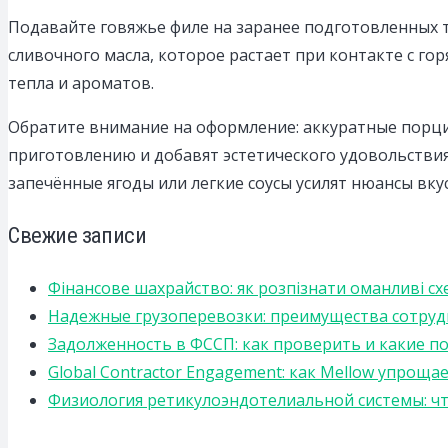
Подавайте говяжье филе на заранее подготовленных т
сливочного масла, которое растает при контакте с го
тепла и ароматов.
Обратите внимание на оформление: аккуратные порци
приготовлению и добавят эстетического удовольствия.
запечённые ягоды или легкие соусы усилят нюансы вку
Свежие записи
Фінансове шахрайство: як розпізнати оманливі сх
Надежные грузоперевозки: преимущества сотрудниче
Задолженность в ФССП: как проверить и какие п
Global Contractor Engagement: как Mellow упро
Физиология ретикулоэндотелиальной системы: чт