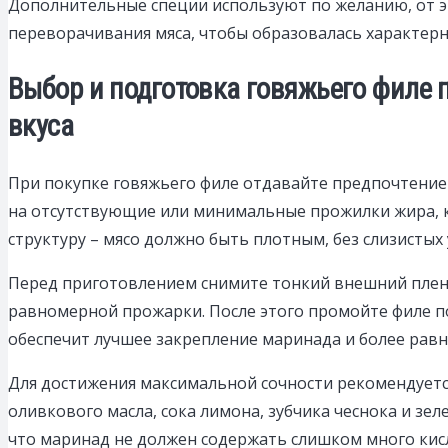
Дополнительные специи используют по желанию, от эт
переворачивания мяса, чтобы образовалась характерн
Выбор и подготовка говяжьего филе 
вкуса
При покупке говяжьего филе отдавайте предпочтение 
на отсутствующие или минимальные прожилки жира, 
структуру – мясо должно быть плотным, без слизистых 
Перед приготовлением снимите тонкий внешний плено
равномерной прожарки. После этого промойте филе п
обеспечит лучшее закрепление маринада и более рав
Для достижения максимальной сочности рекомендуется
оливкового масла, сока лимона, зубчика чеснока и зел
что маринад не должен содержать слишком много кисло