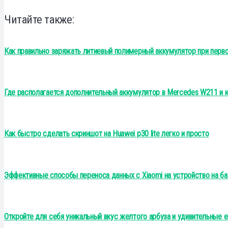
Читайте также:
Как правильно заряжать литиевый полимерный аккумулятор при перв
Где располагается дополнительный аккумулятор в Mercedes W211 и к
Как быстро сделать скриншот на Huawei p30 lite легко и просто
Эффективные способы переноса данных с Xiaomi на устройство на ба
Откройте для себя уникальный вкус желтого арбуза и удивительные 