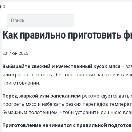
Как правильно приготовить ф
23 Июн 2025
Выбирайте свежий и качественный кусок мяса
– за
или красного оттенка, без посторонних запахов и сли
приготовлении.
Перед жаркой или запеканием
рекомендуется дать 
прогреть мясо и избежать резких перепадов температу
бумажным полотенцем, чтобы устранить лишнюю влаг
Приготовление начинается с правильной подгото