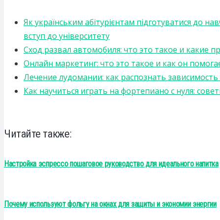
Як українським абітурієнтам підготуватися до на
вступ до університету
Сход развал автомобиля: что это такое и какие 
Онлайн маркетинг: что это такое и как он помога
Лечение лудомании: как распознать зависимост
Как научиться играть на фортепиано с нуля: сов
Читайте также:
Настройка эспрессо пошаговое руководство для идеального напитка
Почему используют фольгу на окнах для защиты и экономии энергии