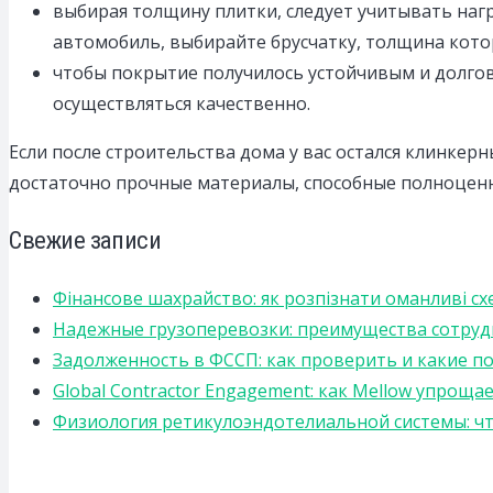
выбирая толщину плитки, следует учитывать нагр
автомобиль, выбирайте брусчатку, толщина котор
чтобы покрытие получилось устойчивым и долго
осуществляться качественно.
Если после строительства дома у вас остался клинкер
достаточно прочные материалы, способные полноценн
Свежие записи
Фінансове шахрайство: як розпізнати оманливі сх
Надежные грузоперевозки: преимущества сотрудниче
Задолженность в ФССП: как проверить и какие п
Global Contractor Engagement: как Mellow упро
Физиология ретикулоэндотелиальной системы: чт