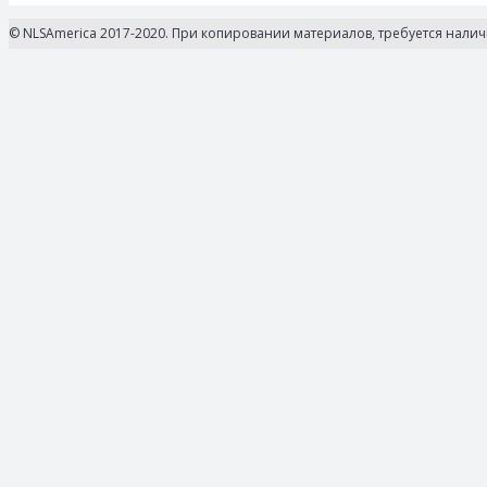
© NLSAmerica 2017-2020. При копировании материалов, требуется нали