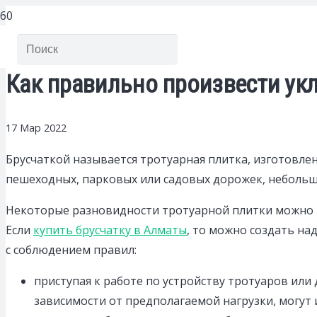
Как правильно произвести укл
17 Мар 2022
Брусчаткой называется тротуарная плитка, изготовле
пешеходных, парковых или садовых дорожек, небольш
Некоторые разновидности тротуарной плитки можно к
Если
купить брусчатку в Алматы
, то можно создать на
с соблюдением правил:
приступая к работе по устройству тротуаров ил
зависимости от предполагаемой нагрузки, могут