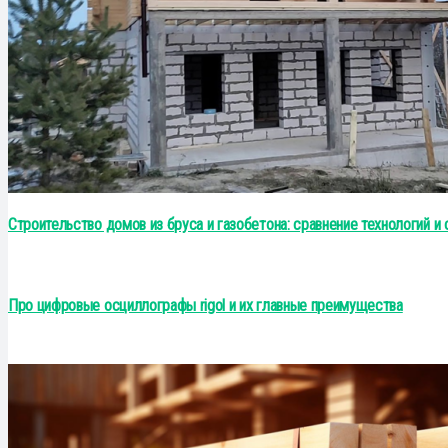
Строительство домов из бруса и газобетона: сравнение технологий и
Про цифровые осциллографы rigol и их главные преимущества