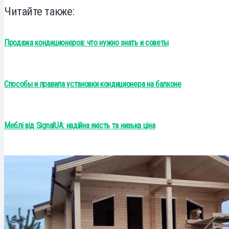
Читайте также:
Продажа кондиционеров: что нужно знать и советы
Способы и правила установки кондиционера на балконе
Меблі від SignalUA: надійна якість та низька ціна