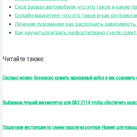
Сход развал автомобиля: что это такое и какие 
Онлайн маркетинг: что это такое и как он помога
Лечение лудомании: как распознать зависимост
Как научиться играть на фортепиано с нуля: сов
Читайте также:
Сколько можно безопасно хранить нарезанный арбуз и как сохранит
Выбираем лучший аккумулятор для ВАЗ 2114 чтобы обеспечить наде
Пошаговая инструкция по смене пароля на роутере Huawei для повыш