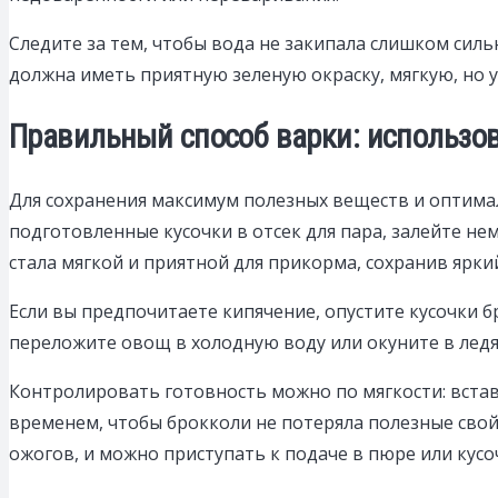
Следите за тем, чтобы вода не закипала слишком сил
должна иметь приятную зеленую окраску, мягкую, но 
Правильный способ варки: использо
Для сохранения максимум полезных веществ и оптима
подготовленные кусочки в отсек для пара, залейте не
стала мягкой и приятной для прикорма, сохранив ярки
Если вы предпочитаете кипячение, опустите кусочки б
переложите овощ в холодную воду или окуните в ледя
Контролировать готовность можно по мягкости: вставл
временем, чтобы брокколи не потеряла полезные свой
ожогов, и можно приступать к подаче в пюре или кусо