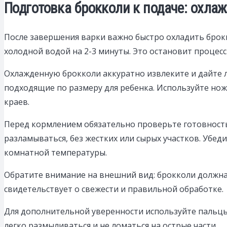
Подготовка брокколи к подаче: охла
После завершения варки важно быстро охладить брокко
холодной водой на 2-3 минуты. Это остановит процесс
Охлажденную брокколи аккуратно извлеките и дайте л
подходящие по размеру для ребенка. Используйте нож
краев.
Перед кормлением обязательно проверьте готовность 
разламываться, без жестких или сырых участков. Убед
комнатной температуры.
Обратите внимание на внешний вид: брокколи должна 
свидетельствует о свежести и правильной обработке.
Для дополнительной уверенности используйте пальцы
легко размыливаться и не ломаться на острые части.