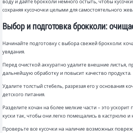
воду и дайте брокколи немного остыть, чтобы кусочк
сохраняя кусочочки целыми для самостоятельного жев
Выбор и подготовка брокколи: очищае
Начинайте подготовку с выбора свежей брокколи: ко
увядания.
Перед очисткой аккуратно удалите внешние листья, п
дальнейшую обработку и повысит качество продукта.
Удалите толстый стебель, разрезая его у основания ко
детского питания.
Разделите кочан на более мелкие части – это ускори
куски так, чтобы они легко помещались в кастрюлю и 
Проверьте все кусочки на наличие возможных поврежд