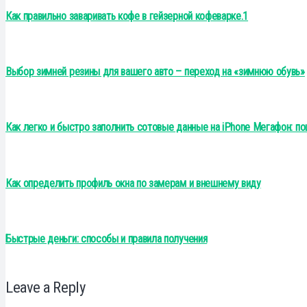
Как правильно заваривать кофе в гейзерной кофеварке.1
Выбор зимней резины для вашего авто – переход на «зимнюю обувь»
Как легко и быстро заполнить сотовые данные на iPhone Мегафон: по
Как определить профиль окна по замерам и внешнему виду
Быстрые деньги: способы и правила получения
Leave a Reply