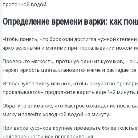
проточной водой.
Определение времени варки: как поня
Чтобы понять, что брокколи достигла нужной степени 
ярко-зелёными и мягкими при прокалывании ножом ил
Проверьте мягкость, проткнув один из кусочков, – он
теряет яркость цвета, становится мягче и распадается
Используйте вилку или нож, чтобы аккуратно проверить
прокалывается – продолжите варить ещё 1–2 минуты 
Обратите внимание, что быстрое охлаждение после ва
миску и залейте холодной водой на минуту.
При варке кусочков крупнее проверьте более толстые
недоваренности или переваривания.