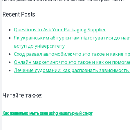
Recent Posts
Questions to Ask Your Packaging Supplier
Як українським абітурієнтам підготуватися до на
вступ до університету
Сход развал автомобиля: что это такое и какие 
Онлайн маркетинг: что это такое и как он помога
Лечение лудомании: как распознать зависимост
Читайте также:
Как правильно мыть окна using нашатырный спирт