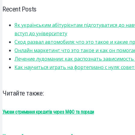
Recent Posts
Як українським абітурієнтам підготуватися до на
вступ до університету
Сход развал автомобиля: что это такое и какие 
Онлайн маркетинг: что это такое и как он помога
Лечение лудомании: как распознать зависимост
Как научиться играть на фортепиано с нуля: сов
Читайте также:
Умови отримання кредитів через МФО та поради