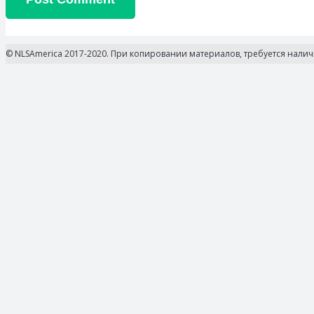
© NLSAmerica 2017-2020. При копировании материалов, требуется нали