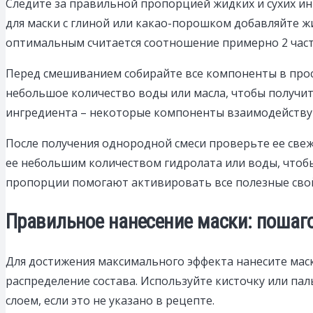
Следите за правильной пропорцией жидких и сухих инг
для маски с глиной или какао-порошком добавляйте ж
оптимальным считается соотношение примерно 2 части 
Перед смешиванием собирайте все компоненты в прост
небольшое количество воды или масла, чтобы получи
ингредиента – некоторые компоненты взаимодейству
После получения однородной смеси проверьте ее свеже
ее небольшим количеством гидролата или воды, чтоб
пропорции помогают активировать все полезные сво
Правильное нанесение маски: пошаг
Для достижения максимального эффекта нанесите маск
распределение состава. Используйте кисточку или пал
слоем, если это не указано в рецепте.