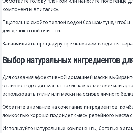
Обмотайте голову пленкой или нанесите полотенце дл
компоненты впитались.
Тщательно смойте теплой водой без шампуня, чтобы 
для деликатной очистки.
Заканчивайте процедуру применением кондиционера и
Выбор натуральных ингредиентов для
Для создания эффективной домашней маски выбирайте 
отлично подходят масла, такие как кокосовое или ар
использовать глину или маски на основе яичного белк
Обратите внимание на сочетание ингредиентов: комбин
ломкостью хорошо подойдет смесь репейного масла с 
Используйте натуральные компоненты, богатые витами