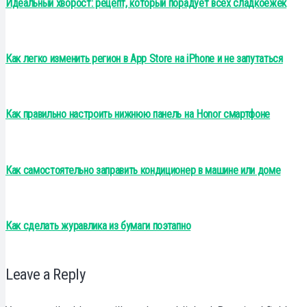
Идеальный хворост: рецепт, который порадует всех сладкоежек
Как легко изменить регион в App Store на iPhone и не запутаться
Как правильно настроить нижнюю панель на Honor смартфоне
Как самостоятельно заправить кондиционер в машине или доме
Как сделать журавлика из бумаги поэтапно
Leave a Reply