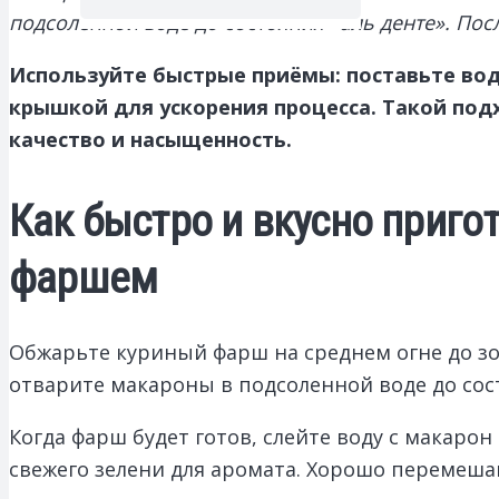
подсоленной воде до состояния «аль денте». Пос
Используйте быстрые приёмы: поставьте во
крышкой для ускорения процесса. Такой подх
качество и насыщенность.
Как быстро и вкусно приго
фаршем
Обжарьте куриный фарш на среднем огне до зол
отварите макароны в подсоленной воде до сост
Когда фарш будет готов, слейте воду с макаро
свежего зелени для аромата. Хорошо перемеша