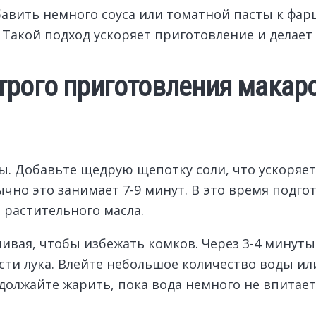
ить немного соуса или томатной пасты к фарш
Такой подход ускоряет приготовление и делает
рого приготовления макаро
ы. Добавьте щедрую щепотку соли, что ускоряет
ычно это занимает 7-9 минут. В это время подго
 растительного масла.
вая, чтобы избежать комков. Через 3-4 минуты
сти лука. Влейте небольшое количество воды ил
олжайте жарить, пока вода немного не впитаетс