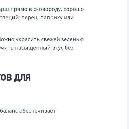
фарш прямо в сковороду, хорошо
специй: перец, паприку или
Можно украсить свежей зеленью
учить насыщенный вкус без
ов для
 баланс обеспечивает