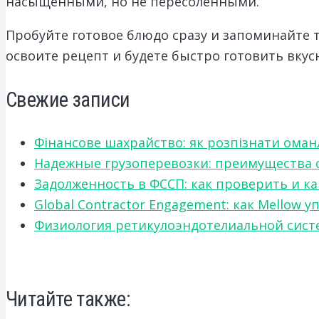
насыщенными, но не пересоленными.
Пробуйте готовое блюдо сразу и запоминайте 
освоите рецепт и будете быстро готовить вку
Свежие записи
Фінансове шахрайство: як розпізнати оман
Надежные грузоперевозки: преимущества сот
Задолженность в ФССП: как проверить и к
Global Contractor Engagement: как Mello
Физиология ретикулоэндотелиальной систе
Читайте также: