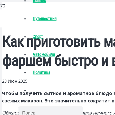
Бизнес
Путешествия
Как приготовить м
Спорт
Автомобили
фаршем быстро и 
Политика
23 Июн 2025
Чтобы получить сытное и ароматное блюдо з
свежих макарон. Это значительно сократит 
Обжарьте фарш на сковороде, добавив немного л