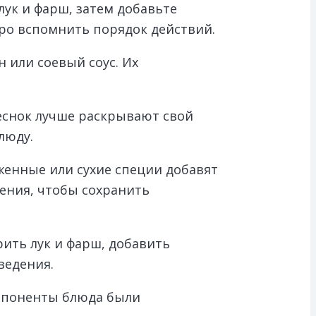
лук и фарш, затем добавьте
ро вспомнить порядок действий.
 или соевый соус. Их
еснок лучше раскрывают свой
люду.
енные или сухие специи добавят
ления, чтобы сохранить
ить лук и фарш, добавить
ведения.
омпоненты блюда были