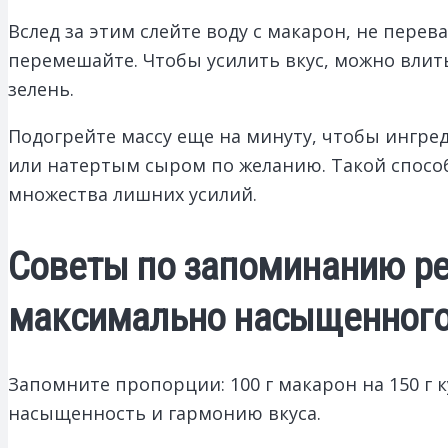
Вслед за этим слейте воду с макарон, не пере
перемешайте. Чтобы усилить вкус, можно влит
зелень.
Подогрейте массу еще на минуту, чтобы ингре
или натертым сыром по желанию. Такой спосо
множества лишних усилий.
Советы по запоминанию ре
максимально насыщенного
Запомните пропорции: 100 г макарон на 150 г 
насыщенность и гармонию вкуса.