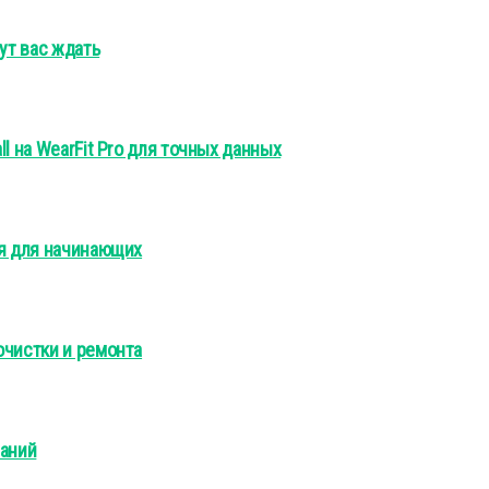
ут вас ждать
l на WearFit Pro для точных данных
ия для начинающих
очистки и ремонта
ваний