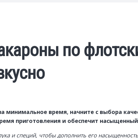
акароны по флотск
вкусно
а минимальное время, начните с выбора каче
время приготовления и обеспечит насыщенный 
ука и специй, чтобы дополнить его насыщенность