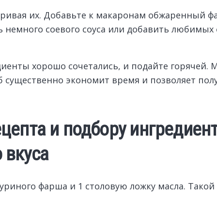
варивая их. Добавьте к макаронам обжаренный 
ь немного соевого соуса или добавить любимых 
диенты хорошо сочетались, и подайте горячей. 
б существенно экономит время и позволяет пол
цепта и подбору ингредиент
 вкуса
куриного фарша и 1 столовую ложку масла. Такой