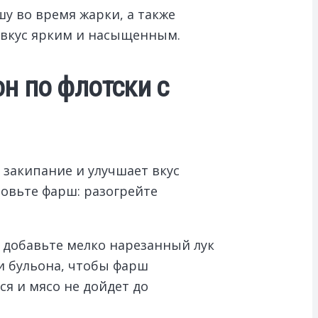
у во время жарки, а также
 вкус ярким и насыщенным.
н по флотски с
 закипание и улучшает вкус
товьте фарш: разогрейте
 добавьте мелко нарезанный лук
и бульона, чтобы фарш
я и мясо не дойдет до