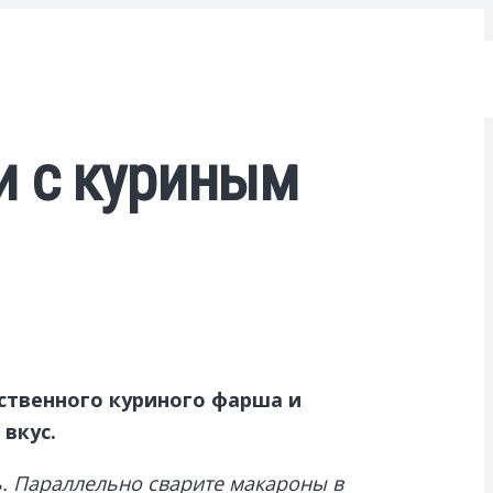
и с куриным
ственного куриного фарша и
вкус.
. Параллельно сварите макароны в