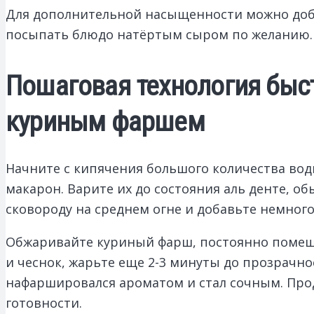
Для дополнительной насыщенности можно добав
посыпать блюдо натёртым сыром по желанию. 
Пошаговая технология быст
куриным фаршем
Начните с кипячения большого количества вод
макарон. Варите их до состояния аль денте, об
сковороду на среднем огне и добавьте немного
Обжаривайте куриный фарш, постоянно помеши
и чеснок, жарьте еще 2-3 минуты до прозрачно
нафаршировался ароматом и стал сочным. Прод
готовности.