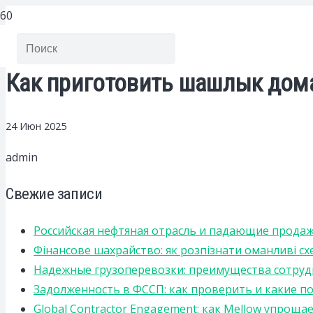
Как приготовить шашлык дома
24 Июн 2025
admin
Свежие записи
Российская нефтяная отрасль и падающие прода
Фінансове шахрайство: як розпізнати оманливі сх
Надежные грузоперевозки: преимущества сотрудниче
Задолженность в ФССП: как проверить и какие п
Global Contractor Engagement: как Mellow упро