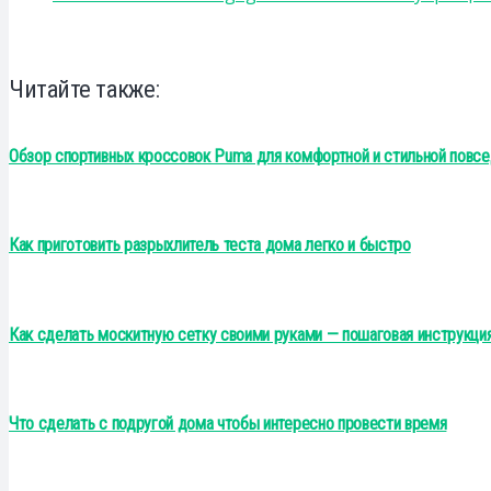
Читайте также:
Обзор спортивных кроссовок Puma для комфортной и стильной повсе
Как приготовить разрыхлитель теста дома легко и быстро
Как сделать москитную сетку своими руками — пошаговая инструкци
Что сделать с подругой дома чтобы интересно провести время