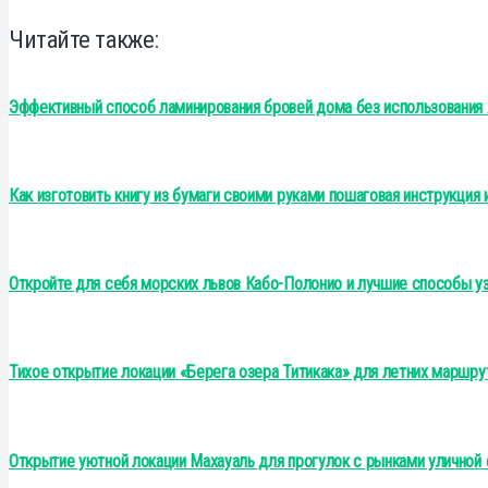
Читайте также:
Эффективный способ ламинирования бровей дома без использования
Как изготовить книгу из бумаги своими руками пошаговая инструкция 
Откройте для себя морских львов Кабо-Полонио и лучшие способы уз
Тихое открытие локации «Берега озера Титикака» для летних маршру
Открытие уютной локации Махауаль для прогулок с рынками улично