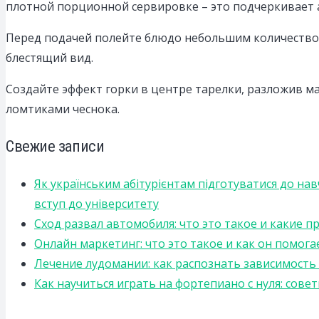
плотной порционной сервировке – это подчеркивает 
Перед подачей полейте блюдо небольшим количеством 
блестящий вид.
Создайте эффект горки в центре тарелки, разложив м
ломтиками чеснока.
Свежие записи
Як українським абітурієнтам підготуватися до на
вступ до університету
Сход развал автомобиля: что это такое и какие 
Онлайн маркетинг: что это такое и как он помога
Лечение лудомании: как распознать зависимост
Как научиться играть на фортепиано с нуля: сов