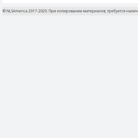
© NLSAmerica 2017-2020. При копировании материалов, требуется нали