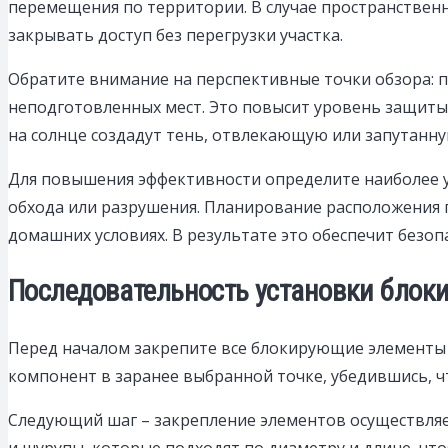
перемещения по территории. В случае пространствен
закрывать доступ без перегрузки участка.
Обратите внимание на перспективные точки обзора: п
неподготовленных мест. Это повысит уровень защиты
на солнце создадут тень, отвлекающую или запутанн
Для повышения эффективности определите наиболее уя
обхода или разрушения. Планирование расположения 
домашних условиях. В результате это обеспечит безо
Последовательность установки блок
Перед началом закрепите все блокирующие элементы 
компонент в заранее выбранной точке, убедившись, ч
Следующий шаг – закрепление элементов осуществля
и шурупы, которые подходят по диаметру и длине, чт