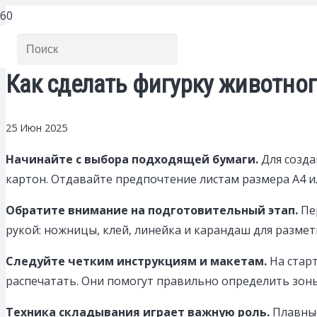
Как сделать фигурку животно
25 Июн 2025
Начинайте с выбора подходящей бумаги.
Для созда
картон. Отдавайте предпочтение листам размера A4 ил
Обратите внимание на подготовительный этап.
Пер
рукой: ножницы, клей, линейка и карандаш для разметк
Следуйте четким инструкциям и макетам.
На стар
распечатать. Они помогут правильно определить зоны
Техника складывания играет важную роль.
Плавные