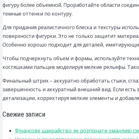
фигуру более объемной. Проработайте области соедин
темные оттенки по контуру.
Для придания реалистичного блеска и текстуры испол
поверхности фигурки. Это не только защитит материал
Особенно хорошо подходит для деталей, имитирующих
Чтобы подчеркнуть объем и формы, используйте техни
костяшками пальцев моделируя мелкие рельефы. Тако
Финальный штрих – аккуратно обработать стыки, сглаж
завершенность и аккуратный внешний вид. Если есть
детализации, корректируя мелкие элементы и добавл
Свежие записи
Фінансове шахрайство: як розпізнати оманливі сх