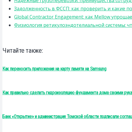
Надежные грузоперевозки: преимущества сотрудниче
Задолженность в ФССП: как проверить и какие п
Global Contractor Engagement: как Mellow упро
Физиология ретикулоэндотелиальной системы: чт
Читайте также:
Как переносить приложения на карту памяти на Samsung
Как правильно сделать гидроизоляцию фундамента дома своими рук
Банк «Открытие» и администрация Томской области подписали согла