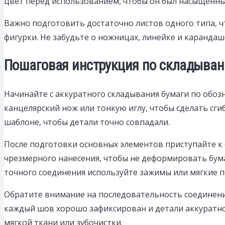
цвет перед использованием, чтобы он был насыщенным
Важно подготовить достаточно листов одного типа, 
фигурки. Не забудьте о ножницах, линейке и карандаш
Пошаговая инструкция по складыван
Начинайте с аккуратного складывания бумаги по обоз
канцелярский нож или тонкую иглу, чтобы сделать сги
шаблоне, чтобы детали точно совпадали.
После подготовки основных элементов приступайте к 
чрезмерного нанесения, чтобы не деформировать бумаг
точного соединения используйте зажимы или мягкие п
Обратите внимание на последовательность соединения.
каждый шов хорошо зафиксирован и детали аккуратно
мягкой ткани или зубочистки.