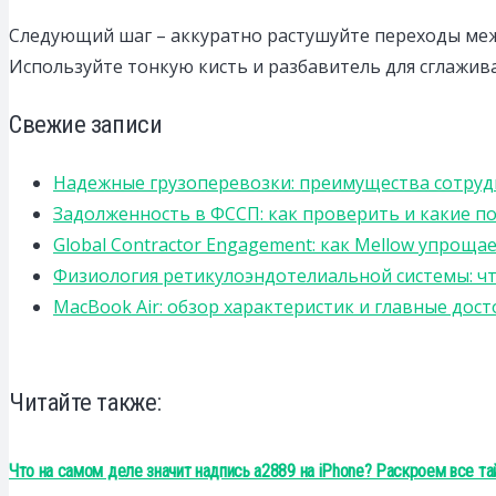
Следующий шаг – аккуратно растушуйте переходы меж
Используйте тонкую кисть и разбавитель для сглажива
Свежие записи
Надежные грузоперевозки: преимущества сотрудниче
Задолженность в ФССП: как проверить и какие п
Global Contractor Engagement: как Mellow упро
Физиология ретикулоэндотелиальной системы: чт
MacBook Air: обзор характеристик и главные дос
Читайте также:
Что на самом деле значит надпись a2889 на iPhone? Раскроем все та