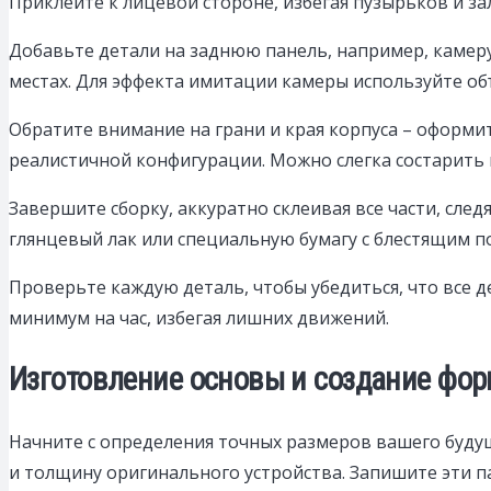
Приклейте к лицевой стороне, избегая пузырьков и за
Добавьте детали на заднюю панель, например, камеру
местах. Для эффекта имитации камеры используйте об
Обратите внимание на грани и края корпуса – оформи
реалистичной конфигурации. Можно слегка состарить 
Завершите сборку, аккуратно склеивая все части, сле
глянцевый лак или специальную бумагу с блестящим п
Проверьте каждую деталь, чтобы убедиться, что все 
минимум на час, избегая лишних движений.
Изготовление основы и создание фо
Начните с определения точных размеров вашего будущ
и толщину оригинального устройства. Запишите эти па