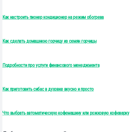
Как настроить пионер кондиционер на режим обогрева
Как сделать домашнюю горчицу из семян горчицы
Подробности про услуги финансового менеджмента
Как приготовить сибас в духовке вкусно и просто
Что выбрать автоматическую кофемашину или рожковую кофеварку