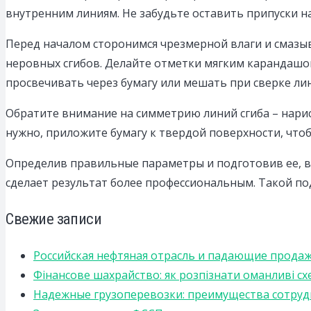
внутренним линиям. Не забудьте оставить припуски на
Перед началом сторонимся чрезмерной влаги и смазыв
неровных сгибов. Делайте отметки мягким карандашом
просвечивать через бумагу или мешать при сверке ли
Обратите внимание на симметрию линий сгиба – нарису
нужно, приложите бумагу к твердой поверхности, чтоб
Определив правильные параметры и подготовив ее, вы
сделает результат более профессиональным. Такой по
Свежие записи
Российская нефтяная отрасль и падающие прода
Фінансове шахрайство: як розпізнати оманливі сх
Надежные грузоперевозки: преимущества сотрудниче