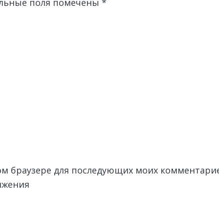
льные поля помечены
*
этом браузере для последующих моих комментари
лжения