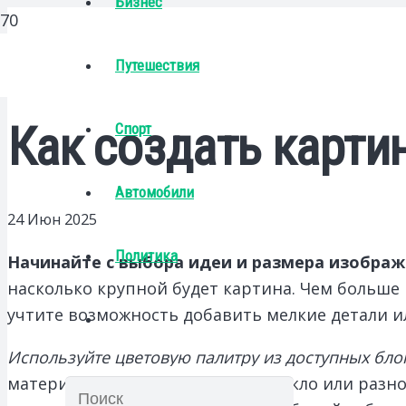
Бизнес
Путешествия
Как создать карти
Спорт
Автомобили
24 Июн 2025
Политика
Начинайте с выбора идеи и размера изображ
насколько крупной будет картина. Чем больше
учтите возможность добавить мелкие детали и
Используйте цветовую палитру из доступных бло
материалы, такие как шерсть, стекло или раз