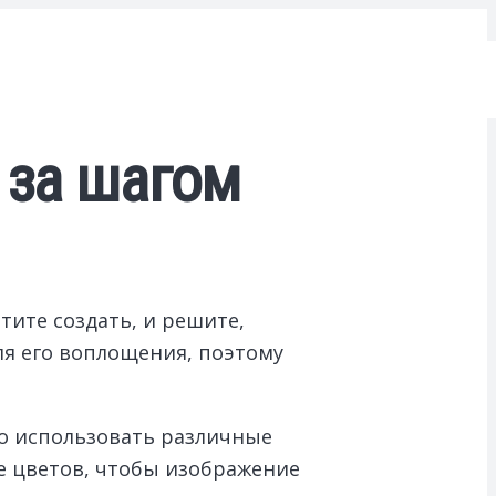
 за шагом
тите создать, и решите,
ля его воплощения, поэтому
о использовать различные
е цветов, чтобы изображение