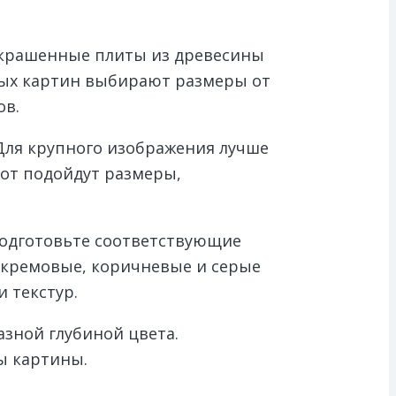
окрашенные плиты из древесины
тных картин выбирают размеры от
ов.
 Для крупного изображения лучше
бот подойдут размеры,
 подготовьте соответствующие
я кремовые, коричневые и серые
 текстур.
азной глубиной цвета.
ы картины.