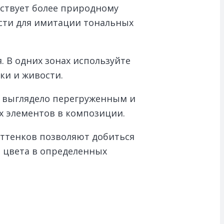
бствует более природному
сти для имитации тональных
 В одних зонах используйте
ки и живости.
е выглядело перегруженным и
х элементов в композиции.
оттенков позволяют добиться
 цвета в определенных