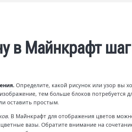
ну в Майнкрафт шаг
ения.
Определите, какой рисунок или узор вы хо
 изображение, тем больше блоков потребуется д
ли оставить простым.
ков.
В Майнкрафт для отображения цветов можн
ноцветные вазы. Обратите внимание на сочетани