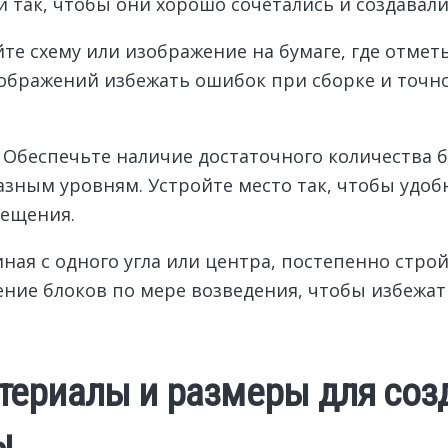
 так, чтобы они хорошо сочетались и создавал
те схему или изображение на бумаге, где отмет
изображений избежать ошибок при сборке и точн
Обеспечьте наличие достаточного количества 
разным уровням. Устройте место так, чтобы удоб
мещения.
ная с одного угла или центра, постепенно строй
ние блоков по мере возведения, чтобы избежат
ериалы и размеры для соз
ы