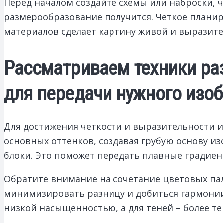
Перед началом создайте схемы или наброски, 
размерообразование получится. Четкое плани
материалов сделает картину живой и выразите
Рассматриваем техники ра
для передачи нужного изо
Для достижения четкости и выразительности и
основных оттенков, создавая грубую основу из
блоки. Это поможет передать плавные градиен
Обратите внимание на сочетание цветовых па
минимизировать разницу и добиться гармонии.
низкой насыщенностью, а для теней – более т