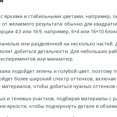
 с яркими и стабильными цветами, например, 
т от желаемого результата: обычно для квадра
рции 4:3 или 16:9, например, 6×4 или 16×10 блок
панелью или разделённой на несколько частей.
волит добиться детальности. Для небольших ра
 экспериментов или миниатюр.
зажа подойдет зелень и голубой цвет, поэтому
одойдет более широкий спектр оттенков, включа
материалов, чтобы добиться нужных оттенков и
х и теневых участков, подбирая материалы с р
ни яркости, чтобы подчеркнуть детали и объем