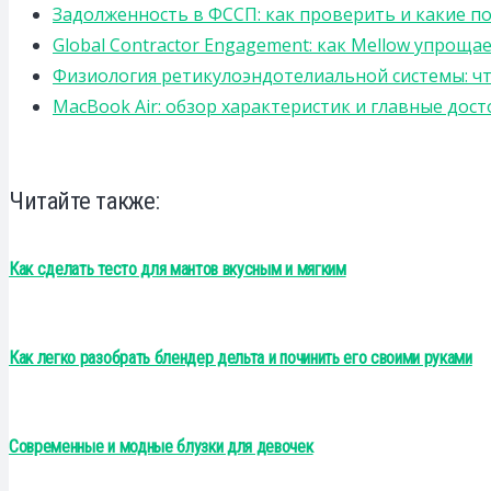
Задолженность в ФССП: как проверить и какие п
Global Contractor Engagement: как Mellow упро
Физиология ретикулоэндотелиальной системы: чт
MacBook Air: обзор характеристик и главные дос
Читайте также:
Как сделать тесто для мантов вкусным и мягким
Как легко разобрать блендер дельта и починить его своими руками
Современные и модные блузки для девочек