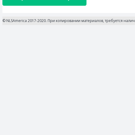
© NLSAmerica 2017-2020. При копировании материалов, требуется нали