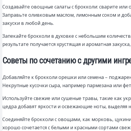
Создавайте овощные салаты с брокколи: сварите или 
Заправьте оливковым маслом, лимонным соком и доба
закуски в любой день.
Запекайте брокколи в духовке с небольшим количество
результате получается хрустящая и ароматная закуска
Советы по сочетанию с другими ингр
Добавляйте к брокколи орешки или семена – поджарен
Некрупные кусочки сыра, например пармезана или фе
Используйте свежие или сушеные травы, такие как укр
цедра добавят яркости и освежающие ноты, выделяя 
Соединяйте брокколи с овощами, как морковь, цукини 
хорошо сочетается с белыми и красными сортами све