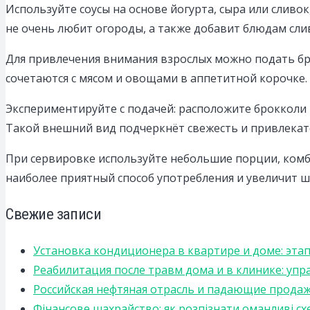
Используйте соусы на основе йогурта, сыра или сливо
не очень любит огороды, а также добавит блюдам сли
Для привлечения внимания взрослых можно подать бро
сочетаются с мясом и овощами в аппетитной корочке.
Экспериментируйте с подачей: расположите брокколи 
Такой внешний вид подчеркнёт свежесть и привлекат
При сервировке используйте небольшие порции, комб
наиболее приятный способ употребления и увеличит 
Свежие записи
Установка кондиционера в квартире и доме: эта
Реабилитация после травм дома и в клинике: уп
Российская нефтяная отрасль и падающие прода
Фінансове шахрайство: як розпізнати оманливі сх