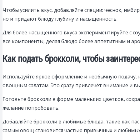
Чтобы усилить вкус, добавляйте специи: чеснок, имби
но и придают блюду глубину и насыщенность.
Для более насыщенного вкуса экспериментируйте с соу
все компоненты, делая блюдо более аппетитным и ар
Как подать брокколи, чтобы заинтерес
Используйте яркое оформление и необычную подачу, н
овощным салатам. Это сразу привлечёт внимание и вы
Готовьте брокколи в форме маленьких цветков, сохр
желание попробовать.
Добавляйте брокколи в любимые блюда, такие как паст
самым овощ становится частью привычных и любимых