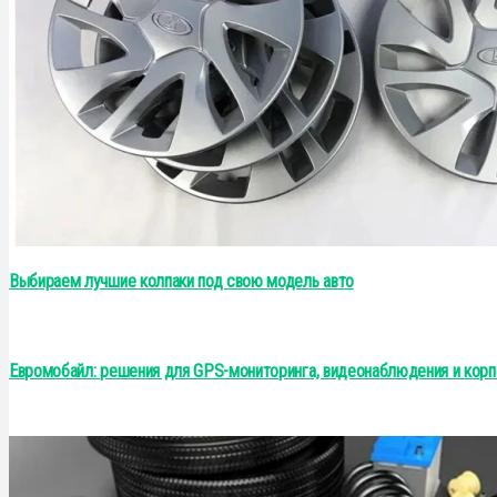
Выбираем лучшие колпаки под свою модель авто
Евромобайл: решения для GPS-мониторинга, видеонаблюдения и корп