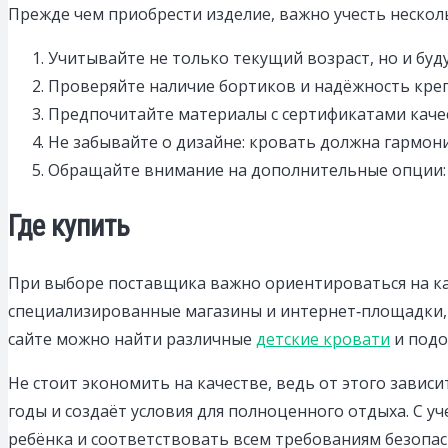
Прежде чем приобрести изделие, важно учесть неско
Учитывайте не только текущий возраст, но и буд
Проверяйте наличие бортиков и надёжность креп
Предпочитайте материалы с сертификатами качес
Не забывайте о дизайне: кровать должна гармон
Обращайте внимание на дополнительные опции: я
Где купить
При выборе поставщика важно ориентироваться на ка
специализированные магазины и интернет‑площадки, 
сайте можно найти различные
детские кровати
и подо
Не стоит экономить на качестве, ведь от этого зави
годы и создаёт условия для полноценного отдыха. С 
ребёнка и соответствовать всем требованиям безопас