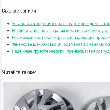
Свежие записи
Установка кондиционера в квартире и доме: эта
Реабилитация после травм дома и в клинике: уп
Российская нефтяная отрасль и падающие прода
Фінансове шахрайство: як розпізнати оманливі сх
Надежные грузоперевозки: преимущества сотрудниче
Читайте также: