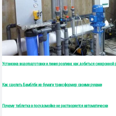
Установка водоподготовки и линия розлива: как добиться синхронной
Как сделать Бамблби из бумаги трансформер своими руками
Почему таблетка в посудомойке не растворяется автоматически