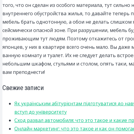
того, что он сделан из особого материала, тут сильно
внутреннего обустройства жилья, то давайте теперь 
мебель брать однотонную, а обои не делать слишком 
сейсмически опасной зоне. При разрушении, мебель бу
проживающим тут людям. Поэтому откажитесь от гром
японцев, у них в квартире всего очень мало. Вы даже
ванную комнату и туалет. Их не следует делать встро
небольшим шкафом, стульями и столом, опять таки, ма
вам преподнести!
Свежие записи
Як українським абітурієнтам підготуватися до на
вступ до університету
Сход развал автомобиля: что это такое и какие 
Онлайн маркетинг: что это такое и как он помога