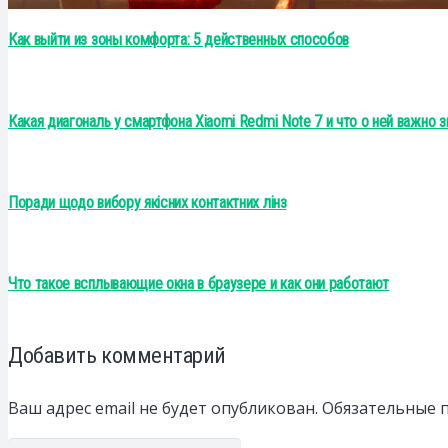
Как выйти из зоны комфорта: 5 действенных способов
Какая диагональ у смартфона Xiaomi Redmi Note 7 и что о ней важно з
Поради щодо вибору якісних контактних лінз
Что такое всплывающие окна в браузере и как они работают
Добавить комментарий
Ваш адрес email не будет опубликован.
Обязательные 