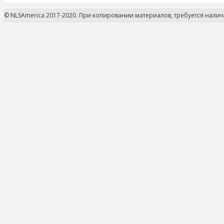
© NLSAmerica 2017-2020. При копировании материалов, требуется нали