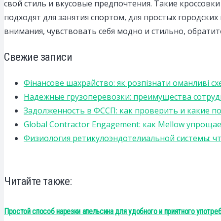
свой стиль и вкусовые предпочтения. Такие кроссовки
подходят для занятия спортом, для простых городских 
внимания, чувствовать себя модно и стильно, обратит
Свежие записи
Фінансове шахрайство: як розпізнати оманливі сх
Надежные грузоперевозки: преимущества сотрудниче
Задолженность в ФССП: как проверить и какие п
Global Contractor Engagement: как Mellow упро
Физиология ретикулоэндотелиальной системы: чт
Читайте также:
Простой способ нарезки апельсина для удобного и приятного употре