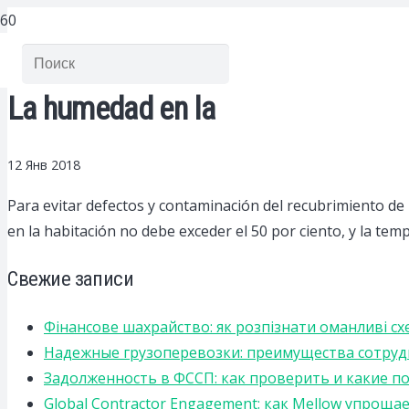
La humedad en la
12 Янв 2018
Para evitar defectos y contaminación del recubrimiento de 
en la habitación no debe exceder el 50 por ciento, y la te
Свежие записи
Фінансове шахрайство: як розпізнати оманливі сх
Надежные грузоперевозки: преимущества сотрудниче
Задолженность в ФССП: как проверить и какие п
Global Contractor Engagement: как Mellow упро