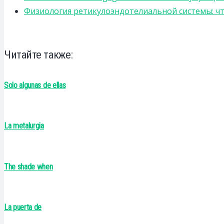
Физиология ретикулоэндотелиальной системы: чт
Читайте также:
Solo algunas de ellas
La metalurgia
The shade when
La puerta de