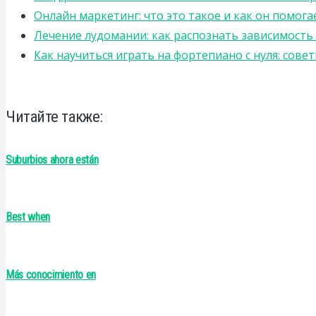
Онлайн маркетинг: что это такое и как он помога
Лечение лудомании: как распознать зависимост
Как научиться играть на фортепиано с нуля: сов
Читайте также:
Suburbios ahora están
Best when
Más conocimiento en