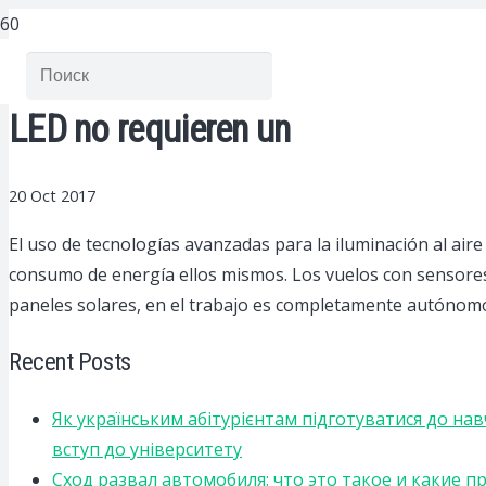
LED no requieren un
20 Oct 2017
El uso de tecnologías avanzadas para la iluminación al aire 
consumo de energía ellos mismos. Los vuelos con sensores 
paneles solares, en el trabajo es completamente autónom
Recent Posts
Як українським абітурієнтам підготуватися до на
вступ до університету
Сход развал автомобиля: что это такое и какие 