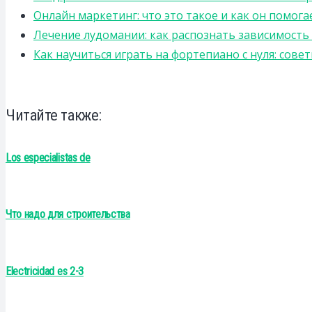
Онлайн маркетинг: что это такое и как он помога
Лечение лудомании: как распознать зависимост
Как научиться играть на фортепиано с нуля: сов
Читайте также:
Los especialistas de
Что надо для строительства
Electricidad es 2-3