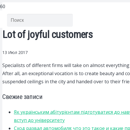
Lot of joyful customers
13 Июл 2017
Specialists of different firms will take on almost everythin
After all, an exceptional vocation is to create beauty and 
suspended ceilings in the city and handed over to their frie
Свежие записи
Як українським абітурієнтам підготуватися до на
вступ до університету
Сход развал автомобиля: что это такое и какие 