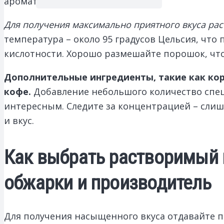
ароматов.
Для получения максимально приятного вкуса ра
температура – около 95 градусов Цельсия, что
кислотности. Хорошо размешайте порошок, ч
Дополнительные ингредиенты, такие как ко
кофе.
Добавление небольшого количество специ
интересным. Следите за концентрацией – сли
и вкус.
Как выбрать растворимый 
обжарки и производитель
Для получения насыщенного вкуса отдавайте п