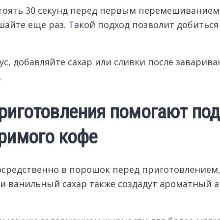
стоять 30 секунд перед первым перемешиванием
шайте ещё раз. Такой подход позволит добитьс
, добавляйте сахар или сливки после заваривани
.
приготовления помогают под
оримого кофе
средственно в порошок перед приготовлением,
ванильный сахар также создадут ароматный акц