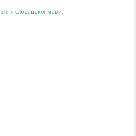
чення словацької мови,