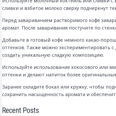
Используйте молочный коктейль или сливки с 
сливки и взбитое молоко сверху подчеркнут те
Перед завариванием растворимого кофе заварит
аромат. После заваривания постучите по стен
Добавьте в готовый кофе немного какао-порош
оттенков. Также можно экспериментировать с 
создать уникальную сладкую композицию.
Используйте использование кокосового или ми
оттенки и делают напиток более оригинальны
Заранее охладите бокал или кружку, чтобы под
сохранить насыщенность аромата и обеспечит
Recent Posts