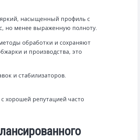
т яркий, насыщенный профиль с
с, но менее выраженную полноту.
методы обработки и сохраняют
бжарки и производства, это
вок и стабилизаторов.
 с хорошей репутацией часто
алансированного