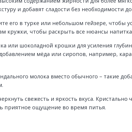
высоким содержанием жирности для более мягког
кстуру и добавят сладости без необходимости до
е его в турке или небольшом гейзере, чтобы ус
кам кружки, чтобы раскрыть все нюансы напитка
ка или шоколадной крошки для усиления глуби
добавлением мёда или сиропов, например, кара
ндального молока вместо обычного – такие доб
м.
черкнуть свежесть и яркость вкуса. Кристально 
ь приятное ощущение во время питья.