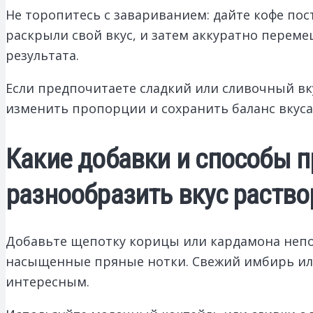
Не торопитесь с завариванием: дайте кофе по
раскрыли свой вкус, и затем аккуратно переме
результата.
Если предпочитаете сладкий или сливочный вкус
изменить пропорции и сохранить баланс вкуса
Какие добавки и способы 
разнообразить вкус раств
Добавьте щепотку корицы или кардамона непо
насыщенные пряные нотки. Свежий имбирь или 
интересным.