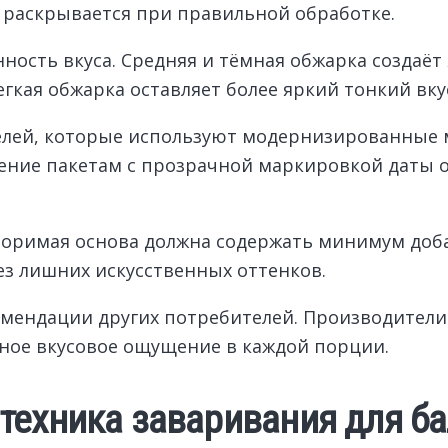
 раскрывается при правильной обработке.
ость вкуса. Средняя и тёмная обжарка создаё
гкая обжарка оставляет более яркий тонкий вку
лей, которые используют модернизированные 
ение пакетам с прозрачной маркировкой даты о
воримая основа должна содержать минимум доба
з лишних искусственных оттенков.
омендации других потребителей. Производители
ное вкусовое ощущение в каждой порции.
техника заваривания для б