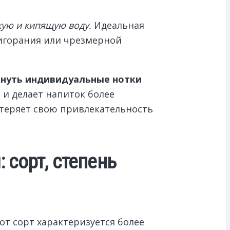
жую и кипящую воду.
Идеальная
ригорания или чрезмерной
кнуть индивидуальные нотки
 и делает напиток более
теряет свою привлекательность
сорт, степень
т сорт характеризуется более