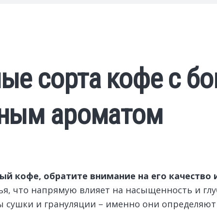
ые сорта кофе с б
нным ароматом
й кофе, обратите внимание на его качество 
я, что напрямую влияет на насыщенность и глу
обы сушки и грануляции – именно они определяю