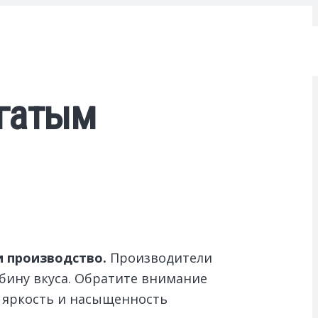
огатым
и производство.
Производители
бину вкуса. Обратите внимание
т яркость и насыщенность