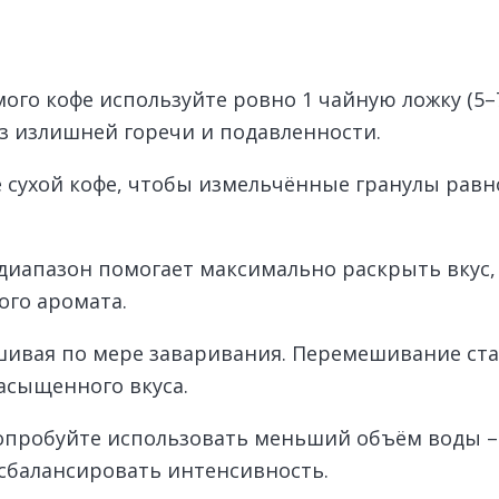
го кофе используйте ровно 1 чайную ложку (5–7
з излишней горечи и подавленности.
сухой кофе, чтобы измельчённые гранулы равн
 диапазон помогает максимально раскрыть вкус,
ого аромата.
ешивая по мере заваривания. Перемешивание ст
асыщенного вкуса.
опробуйте использовать меньший объём воды – о
 сбалансировать интенсивность.