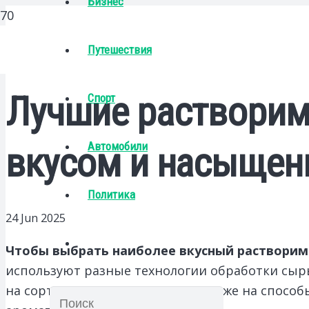
Бизнес
Путешествия
Лучшие растворим
Спорт
Автомобили
вкусом и насыще
Политика
24 Jun 2025
Чтобы выбрать наиболее вкусный растворимы
используют разные технологии обработки сырь
на сорта арабики и робусты, а также на спос