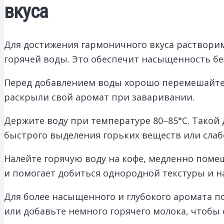
вкуса
Для достижения гармоничного вкуса растворимо
горячей воды. Это обеспечит насыщенность бе
Перед добавлением воды хорошо перемешайте 
раскрыли свой аромат при заваривании.
Держите воду при температуре 80–85°C. Такой
быстрого выделения горьких веществ или слаб
Налейте горячую воду на кофе, медленно пом
и помогает добиться однородной текстуры и н
Для более насыщенного и глубокого аромата п
или добавьте немного горячего молока, чтобы