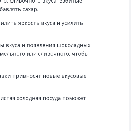
о, сливочного вкуса. Взбитые
бавлять сахар.
илить яркость вкуса и усилить
.
ны вкуса и появления шоколадных
мельного или сливочного, чтобы
авки привносят новые вкусовые
чистая холодная посуда поможет