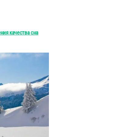
ния качества сна