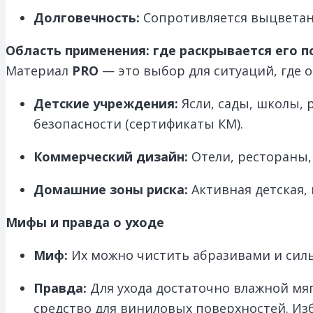
Долговечность:
Сопротивляется выцветан
Область применения: где раскрывается его 
Материал
PRO
— это выбор для ситуаций, где 
Детские учреждения:
Ясли, сады, школы,
безопасности (сертификаты КМ).
Коммерческий дизайн:
Отели, рестораны,
Домашние зоны риска:
Активная детская, 
Мифы и правда о уходе
Миф:
Их можно чистить абразивами и сил
Правда:
Для ухода достаточно влажной мяг
средство для виниловых поверхностей. Из