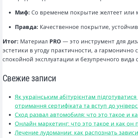
Миф:
Со временем покрытие желтеет или м
Правда:
Качественное покрытие, устойчиво
Итог:
Материал
PRO
— это инструмент для диз
эстетики в угоду практичности, а гармонично 
спокойной эксплуатации и безупречного вида с
Свежие записи
Як українським абітурієнтам підготуватися
отримання сертифіката та вступ до універ
Сход развал автомобиля: что это такое и 
Онлайн маркетинг: что это такое и как он
Лечение лудомании: как распознать зави