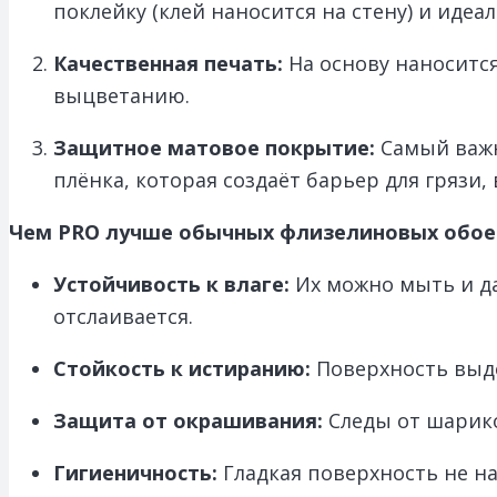
поклейку (клей наносится на стену) и идеа
Качественная печать:
На основу наноситс
выцветанию.
Защитное матовое покрытие:
Самый важн
плёнка, которая создаёт барьер для грязи
Чем PRO лучше обычных флизелиновых обое
Устойчивость к влаге:
Их можно мыть и да
отслаивается.
Стойкость к истиранию:
Поверхность выде
Защита от окрашивания:
Следы от шарико
Гигиеничность:
Гладкая поверхность не н