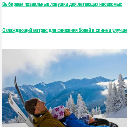
Выбираем правильные ловушки для летающих насекомых
Охлаждающий матрас для снижения болей в спине и улучше