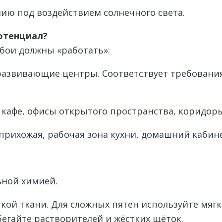
ию под воздействием солнечного света.
потенциал?
обои должны «работать»:
 развивающие центры. Соответствует требовани
 кафе, офисы открытого пространства, коридоры
прихожая, рабочая зона кухни, домашний кабине
ьной химией.
кой ткани. Для сложных пятен используйте мяг
бегайте растворителей и жёстких щёток.