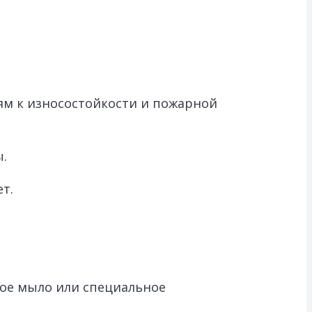
ям к износостойкости и пожарной
.
т.
кое мыло или специальное