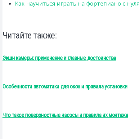
Как научиться играть на фортепиано с нул
Читайте также:
Экшн камеры: применение и главные достоинства
Особенности автоматики для окон и правила установки
Что такое поверхностные насосы и правила их монтажа