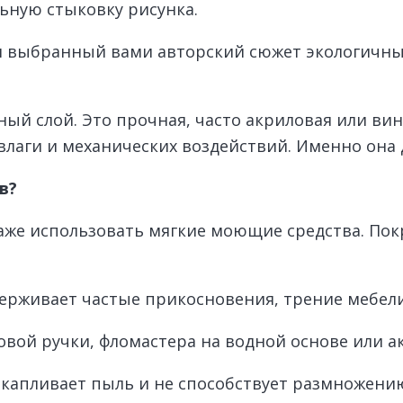
льную стыковку рисунка.
я выбранный вами авторский сюжет экологичны
ый слой. Это прочная, часто акриловая или вин
, влаги и механических воздействий. Именно он
в?
же использовать мягкие моющие средства. Пок
рживает частые прикосновения, трение мебели,
вой ручки, фломастера на водной основе или ак
акапливает пыль и не способствует размножени