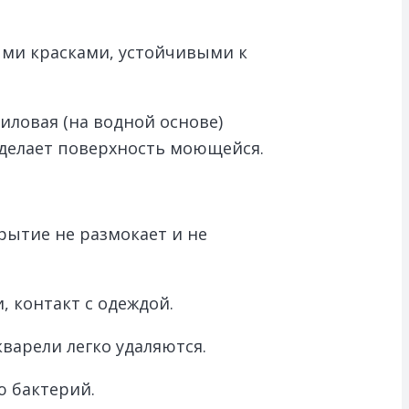
ми красками, устойчивыми к
иловая (на водной основе)
а делает поверхность моющейся.
рытие не размокает и не
 контакт с одеждой.
варели легко удаляются.
ю бактерий.