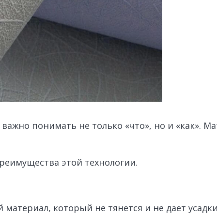
важно понимать не только «что», но и «как». М
преимущества этой технологии.
атериал, который не тянется и не дает усадки