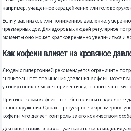
например, учащенное сердцебиение или головокруже
Если у вас низкое или пониженное давление, умеренн
чрезмерных доз. Для здоровых людей регулярное пот
моменты оно может кратковременно увеличиться и вос
Как кофеин влияет на кровяное давле
Людям с гипертонией рекомендуется ограничить потре
значительного повышения давления. Кофеин может выз
у гипертоников может привести к дополнительному стр
При гипотонии кофеин способен повысить кровяное да
головокружения. Однако, регулярное и чрезмерное у
кофеин, что делает контроль за его количеством осо
Для гипертоников важно учитывать свою индивидуаль