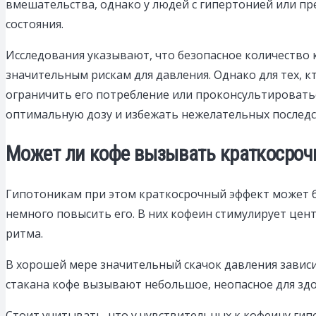
вмешательства, однако у людей с гипертонией или п
состояния.
Исследования указывают, что безопасное количество 
значительным рискам для давления. Однако для тех, 
ограничить его потребление или проконсультировать
оптимальную дозу и избежать нежелательных последст
Может ли кофе вызывать краткосроч
Гипотоникам при этом краткосрочный эффект может б
немного повысить его. В них кофеин стимулирует цен
ритма.
В хорошей мере значительный скачок давления завис
стакана кофе вызывают небольшое, неопасное для зд
Стоит учитывать, что у чувствительных к кофеину гип