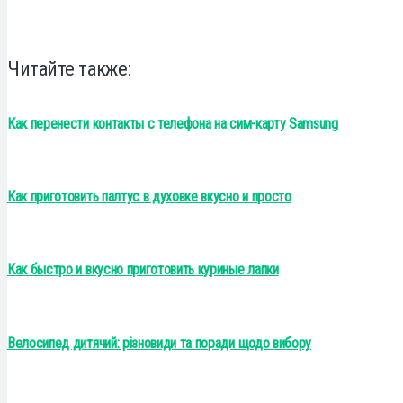
Читайте также:
Как перенести контакты с телефона на сим-карту Samsung
Как приготовить палтус в духовке вкусно и просто
Как быстро и вкусно приготовить куриные лапки
Велосипед дитячий: різновиди та поради щодо вибору