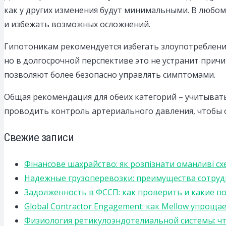
как у других изменения будут минимальными. В любо
и избежать возможных осложнений.
Гипотоникам рекомендуется избегать злоупотреблени
но в долгосрочной перспективе это не устранит прич
позволяют более безопасно управлять симптомами.
Общая рекомендация для обеих категорий – учитыват
проводить контроль артериального давления, чтобы 
Свежие записи
Фінансове шахрайство: як розпізнати оманливі сх
Надежные грузоперевозки: преимущества сотрудниче
Задолженность в ФССП: как проверить и какие п
Global Contractor Engagement: как Mellow упро
Физиология ретикулоэндотелиальной системы: чт