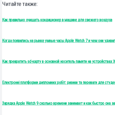
Читайте также:
Как правильно очищать кондиционер в машине для свежего воздуха
Когда появились на рынке умные часы Apple Watch 7 и чем они удиви
Как превратить sd-карту в основной носитель памяти на устройствах 
Електронні платформи дипломних робіт: ризики та переваги для студен
Зарядка Apple Watch 9 сколько времени занимает и как быстро она з