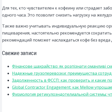
Для тех, кто чувствителен к кофеину или страдает з
одного часа. Это позволит снизить нагрузку на желу
Также важно учитывать индивидуальную реакцию орга
пищеварения, настоятельно рекомендуется сократить 
рекомендаций поможет наслаждаться кофе без вреда 
Свежие записи
Фінансове шахрайство: як розпізнати оманливі сх
Надежные грузоперевозки: преимущества сотрудниче
Задолженность в ФССП: как проверить и какие п
Global Contractor Engagement: как Mellow упро
Физиология ретикулоэндотелиальной системы: чт