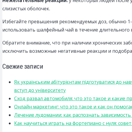
Нежелательные реакции:
у некоторых людей после 
слизистых оболочек.
Избегайте превышения рекомендуемых доз, обычно 1-2
использовать шалфейный чай в течение длительного в
Обратите внимание, что при наличии хронических за
исключить возможные негативные реакции и подобра
Свежие записи
Як українським абітурієнтам підготуватися до на
вступ до університету
Сход развал автомобиля: что это такое и какие 
Онлайн маркетинг: что это такое и как он помога
Лечение лудомании: как распознать зависимост
Как научиться играть на фортепиано с нуля: сов