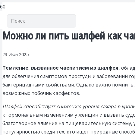
Можно ли пить шалфей как чай
23 Июн 2025
Темление, вызванное чаепитием из шалфея,
облад
для облегчения симптомов простуды и заболеваний го
бактерицидными свойствами. Однако важно помнить, 
возможных побочных эффектов.
Шалфей способствует снижению уровня сахара в кров
к гормональным изменениям у женщин и вызвать судо
благотворное влияние на пищеварительную систему, у
популярностью среди тех, кто ищет природные способ