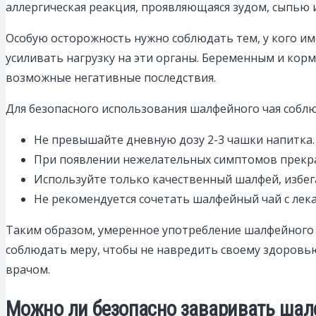
аллергическая реакция, проявляющаяся зудом, сыпью 
Особую осторожность нужно соблюдать тем, у кого им
усиливать нагрузку на эти органы. Беременным и ко
возможные негативные последствия.
Для безопасного использования шалфейного чая собл
Не превышайте дневную дозу 2-3 чашки напитка.
При появлении нежелательных симптомов прекра
Используйте только качественный шалфей, избега
Не рекомендуется сочетать шалфейный чай с лек
Таким образом, умеренное употребление шалфейного 
соблюдать меру, чтобы не навредить своему здоровью
врачом.
Можно ли безопасно заваривать шал