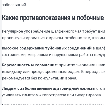
заболеваний.
Какие противопоказания и побочные
Регулярное употребление шалфейного чая требует вн
проконсультироваться с врачом, особенно тем, кто и
Высокое содержание туйоновых соединений
в шалф
состояниями, мигренями и нарушениями работы желуд
Беременность и кормление
: при использовании шал
выкидышу или преждевременным родам. В период лакт
рекомендуется без консультации врача.
Людям с заболеваниями щитовидной железы
стои
усиливать симптомы гипотиреоза или гипертиреоза.