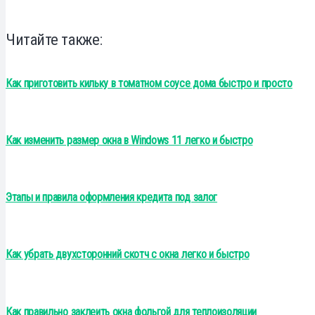
Читайте также:
Как приготовить кильку в томатном соусе дома быстро и просто
Как изменить размер окна в Windows 11 легко и быстро
Этапы и правила оформления кредита под залог
Как убрать двухсторонний скотч с окна легко и быстро
Как правильно заклеить окна фольгой для теплоизоляции