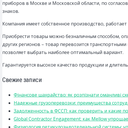
приборов в Москве и Московской области, по согласов
знаков.
Компания имеет собственное производство, работает н
Приобрести товары можно безналичным способом, опла
других регионов – товар перевозится транспортными 
позволяет выбрать наиболее оптимальный вариант.
Гарантируется высокое качество продукции и длитель
Свежие записи
Фінансове шахрайство: як розпізнати оманливі сх
Надежные грузоперевозки: преимущества сотрудниче
Задолженность в ФССП: как проверить и какие п
Global Contractor Engagement: как Mellow упро
Физиология ретикулоэндотелиальной системы: чт