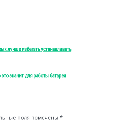
рых лучше избегать устанавливать
 это значит для работы батареи
льные поля помечены
*