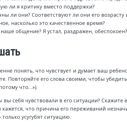
зую ли я критику вместо поддержки?
чны ли они? Соответствуют ли они его возрасту
ное, насколько это качественное время?
наше общение? Я устал, раздражен, обеспокоен
шать
енне понять, что чувствует и думает ваш ребенок
е. Повторяйте его слова своими, чтобы убедить
 потому что…»).
ы вы себя чувствовали в его ситуации? Скажите 
 кажется, что причина его переживаний незначи
 только усугубят ситуацию.