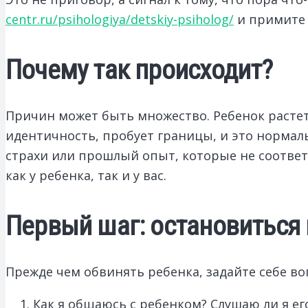
centr.ru/psihologiya/detskiy-psiholog/
и примите 
Почему так происходит?
Причин может быть множество. Ребенок растет
идентичность, пробует границы, и это нормаль
страхи или прошлый опыт, которые не соответс
как у ребенка, так и у вас.
Первый шаг: остановиться 
Прежде чем обвинять ребенка, задайте себе во
Как я общаюсь с ребенком? Слушаю ли я ег