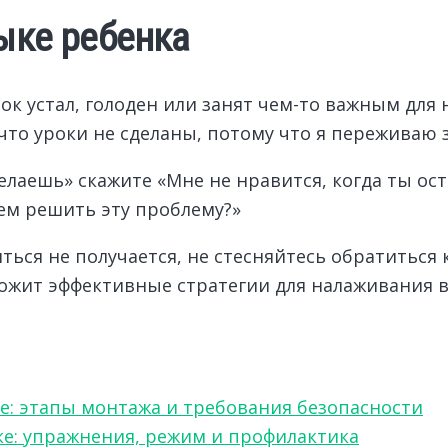
зыке ребенка
к устал, голоден или занят чем-то важным для н
 что уроки не сделаны, потому что я переживаю 
елаешь» скажите «Мне не нравится, когда ты ос
ем решить эту проблему?»
ться не получается, не стесняйтесь обратиться
ожит эффективные стратегии для налаживания 
е: этапы монтажа и требования безопасности
ке: упражнения, режим и профилактика