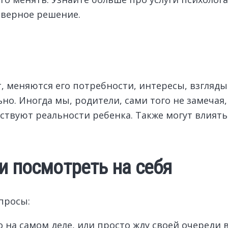
верное решение.
, меняются его потребности, интересы, взгляды
но. Иногда мы, родители, сами того не замечая
твуют реальности ребенка. Также могут влиять 
и посмотреть на себя
просы:
о на самом деле, или просто жду своей очереди 