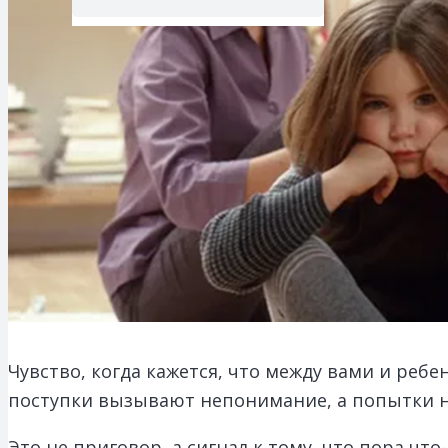
Чувство, когда кажется, что между вами и ребе
поступки вызывают непонимание, а попытки н
Это не приговор, а сигнал к тому, что пора чт