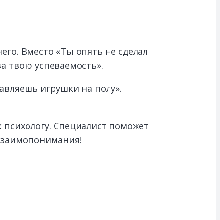
его. Вместо «Ты опять не сделал
за твою успеваемость».
тавляешь игрушки на полу».
 к психологу. Специалист поможет
взаимопонимания!