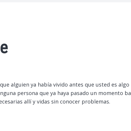
ue
ue alguien ya había vivido antes que usted es algo
inguna persona que ya haya pasado un momento bas
cesarias allí y vidas sin conocer problemas.