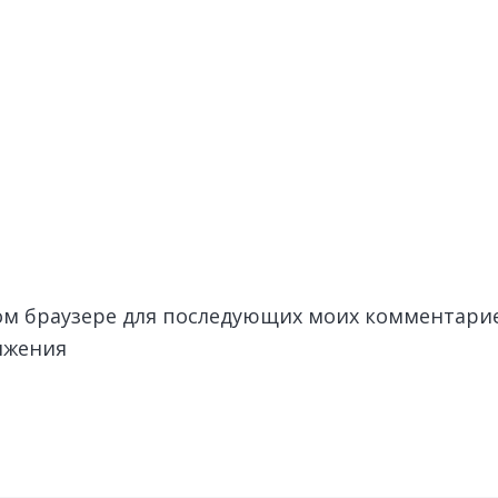
этом браузере для последующих моих комментари
лжения