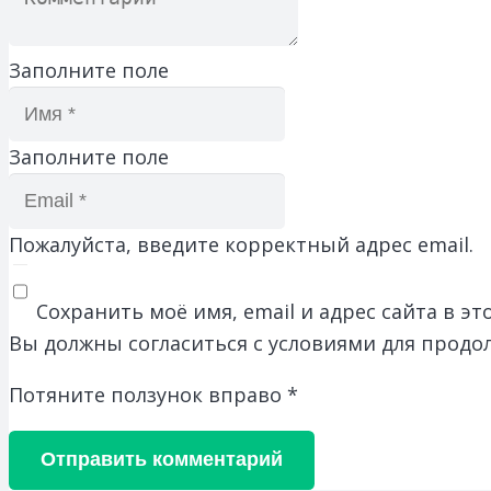
Заполните поле
Заполните поле
Пожалуйста, введите корректный адрес email.
Сохранить моё имя, email и адрес сайта в 
Вы должны согласиться с условиями для продо
Потяните ползунок вправо
*
Отправить комментарий