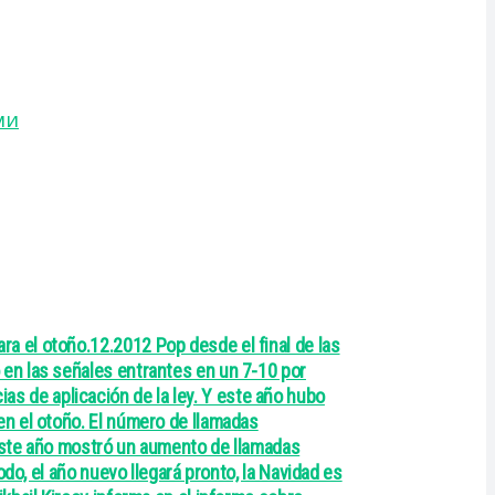
ми
a el otoño.12.2012 Pop desde el final de las
en las señales entrantes en un 7-10 por
cias de aplicación de la ley. Y este año hubo
en el otoño. El número de llamadas
 Este año mostró un aumento de llamadas
do, el año nuevo llegará pronto, la Navidad es