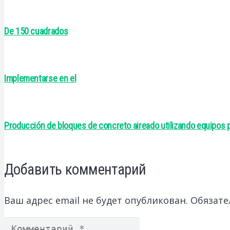
De 150 cuadrados
Implementarse en el
Producción de bloques de concreto aireado utilizando equipos
Добавить комментарий
Ваш адрес email не будет опубликован.
Обязате