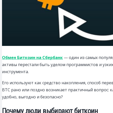
Обмен Биткоин на Сбербанк
— один из самых популя
активы перестали быть уделом программистов и узких
инструмента.
Его используют как средство накопления, способ пер
BTC рано или поздно возникает практичный вопрос: ка
удобно, выгодно и безопасно?
Почему люди выбирают биткоин