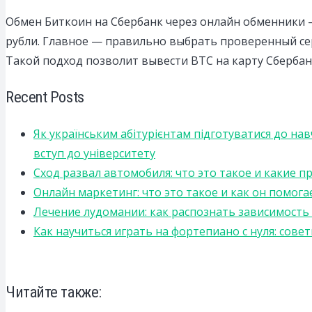
Обмен Биткоин на Сбербанк через онлайн обменники
рубли. Главное — правильно выбрать проверенный сер
Такой подход позволит вывести BTC на карту Сбербанк
Recent Posts
Як українським абітурієнтам підготуватися до на
вступ до університету
Сход развал автомобиля: что это такое и какие 
Онлайн маркетинг: что это такое и как он помога
Лечение лудомании: как распознать зависимост
Как научиться играть на фортепиано с нуля: сов
Читайте также: