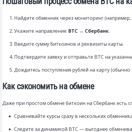
Пошаговый процесс обмена BTC на к
Найдите обменник через мониторинг (например, 
Укажите направление:
BTC → Сбербанк
.
Введите сумму биткоинов и реквизиты карты.
Подтвердите заявку и отправьте BTC на указанн
Дождитесь поступления рублей на карту (обычно 
Как сэкономить на обмене
Даже при простом обмене биткоин на Сбербанк есть с
Сравнивайте курсы сразу в нескольких обменника
Следите за динамикой BTC — выгоднее обменива