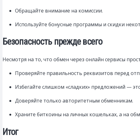
Обращайте внимание на комиссии.
Используйте бонусные программы и скидки некот
Безопасность прежде всего
Несмотря на то, что обмен через онлайн сервисы прост
Проверяйте правильность реквизитов перед отп
Избегайте слишком «сладких» предложений — эт
Доверяйте только авторитетным обменникам.
Храните биткоины на личных кошельках, а на обм
Итог