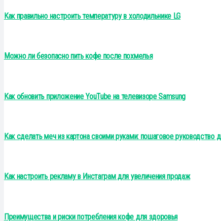
Как правильно настроить температуру в холодильнике LG
Можно ли безопасно пить кофе после похмелья
Как обновить приложение YouTube на телевизоре Samsung
Как сделать меч из картона своими руками: пошаговое руководство 
Как настроить рекламу в Инстаграм для увеличения продаж
Преимущества и риски потребления кофе для здоровья