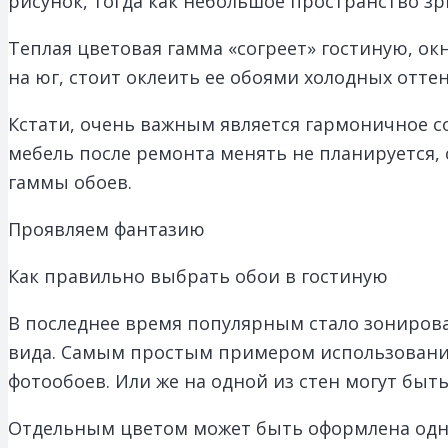
рисунок, тогда как небольшое пространство з
Теплая цветовая гамма «согреет» гостиную, ок
на юг, стоит оклеить ее обоями холодных оттен
Кстати, очень важным является гармоничное с
мебель после ремонта менять не планируется,
гаммы обоев.
Проявляем фантазию
Как правильно выбрать обои в гостиную
В последнее время популярным стало зониров
вида. Самым простым примером использования
фотообоев. Или же на одной из стен могут быт
Отдельным цветом может быть оформлена одна