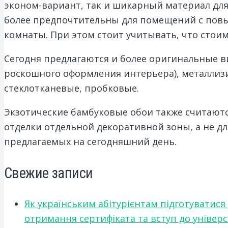
эконом-вариант, так и шикарный материал для
более предпочтительны для помещений с повы
комнаты. При этом стоит учитывать, что стои
Сегодня предлагаются и более оригинальные 
роскошного оформления интерьера), металлизи
стеклотканевые, пробковые.
Экзотические бамбуковые обои также считают
отделки отдельной декоративной зоны, а не д
предлагаемых на сегодняшний день.
Свежие записи
Як українським абітурієнтам підготуватися
отримання сертифіката та вступ до універ