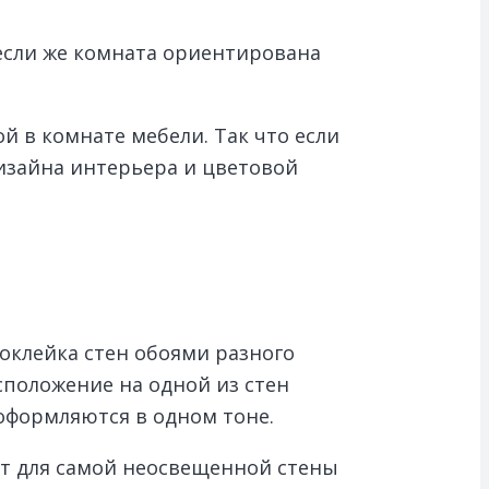
 если же комната ориентирована
 в комнате мебели. Так что если
дизайна интерьера и цветовой
оклейка стен обоями разного
положение на одной из стен
 оформляются в одном тоне.
ют для самой неосвещенной стены