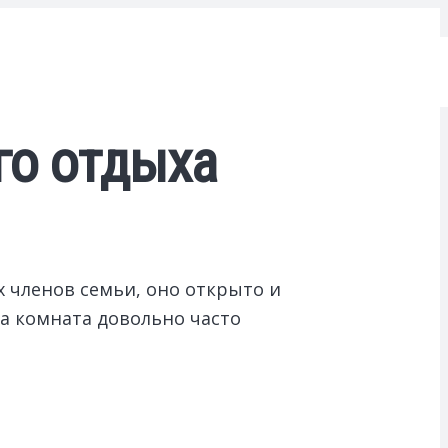
го отдыха
х членов семьи, оно открыто и
а комната довольно часто