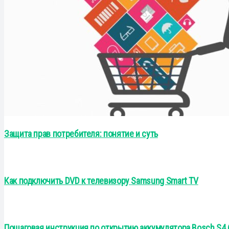
Защита прав потребителя: понятие и суть
Как подключить DVD к телевизору Samsung Smart TV
Пошаговая инструкция по открытию аккумулятора Bosch S4