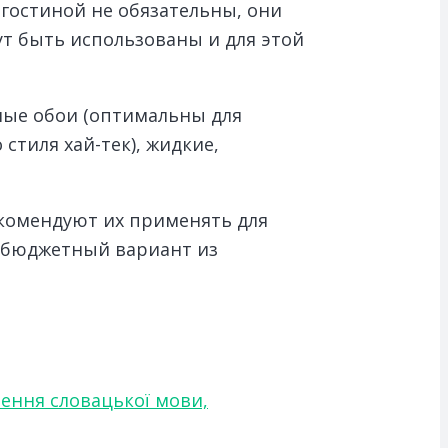
гостиной не обязательны, они
т быть использованы и для этой
ные обои (оптимальны для
тиля хай-тек), жидкие,
комендуют их применять для
й бюджетный вариант из
чення словацької мови,