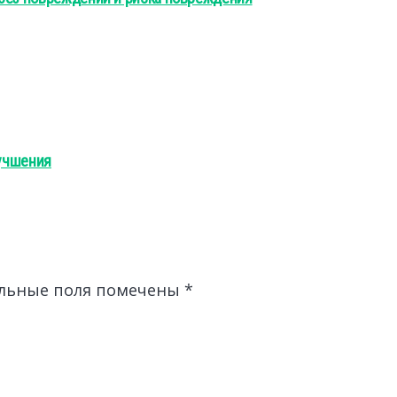
лучшения
льные поля помечены
*