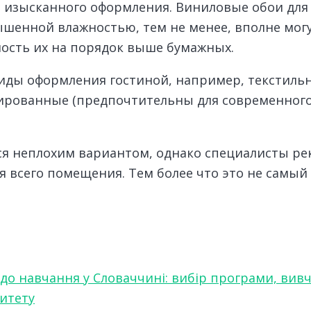
 изысканного оформления. Виниловые обои для 
шенной влажностью, тем не менее, вполне могу
мость их на порядок выше бумажных.
виды оформления гостиной, например, текстиль
рованные (предпочтительны для современного с
ся неплохим вариантом, однако специалисты ре
ля всего помещения. Тем более что это не самы
 до навчання у Словаччині: вибір програми, вив
ситету