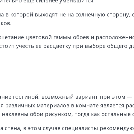
рительно еще сильнее уменьшится.
на в которой выходят не на солнечную сторону,
ков.
очетание цветовой гаммы обоев и расположенной
 стоит учесть ее расцветку при выборе общего 
ание гостиной, возможный вариант при этом — 
 различных материалов в комнате является рас
ь наклеены обои рисунком, тогда как остальные
 стена, в этом случае специалисты рекоменду