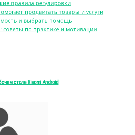
какие правила регулировки
 помогает продвигать товары и услуги
симость и выбрать помощь
я: советы по практике и мотивации
бочем столе Xiaomi Android