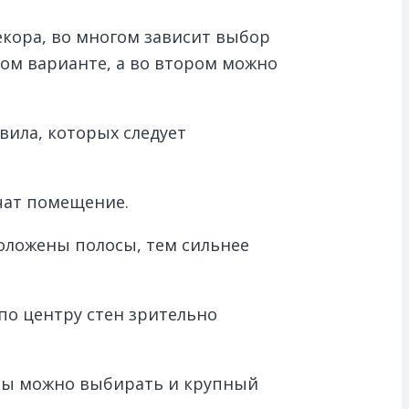
екора, во многом зависит выбор
ном варианте, а во втором можно
ила, которых следует
чат помещение.
оложены полосы, тем сильнее
по центру стен зрительно
аты можно выбирать и крупный