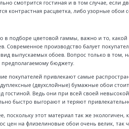
льно смотрится гостиная и в том случае, если 
тся контрастная расцветка, либо узорные обои 
о в подборе цветовой гаммы, важно и то, какой
ев. Современное производство балует покупате
вид выпускаемых обоев. Вопрос только в том, н
 предполагаемому бюджету.
ие покупателей привлекают самые распростра
уплексные (двухслойные) бумажные обои стоит 
д гостиной. Ведь они при всей своей невысоко
льно быстро выгорают и теряют привлекательн
 поскольку этот материал так же экологичен, к
рос цен на флизелиновые обои очень велик, так