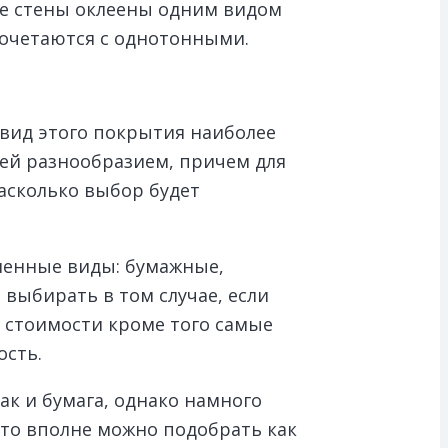
две стены оклеены одним видом
сочетаются с однотонными.
 вид этого покрытия наиболее
лей разнообразием, причем для
асколько выбор будет
ненные виды: бумажные,
выбирать в том случае, если
й стоимости кроме того самые
ость.
ак и бумага, однако намного
 что вполне можно подобрать как