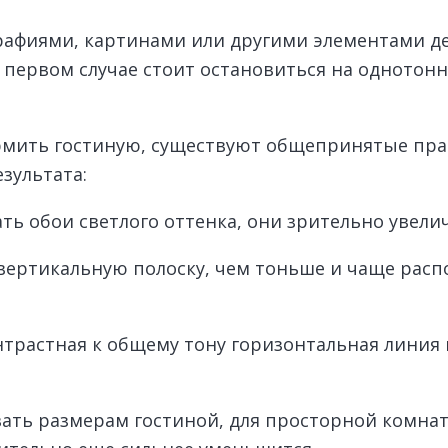
графиями, картинами или другими элементами д
В первом случае стоит остановиться на однотон
мить гостиную, существуют общепринятые прав
зультата:
ть обои светлого оттенка, они зрительно увели
вертикальную полоску, чем тоньше и чаще расп
трастная к общему тону горизонтальная линия 
овать размерам гостиной, для просторной комн