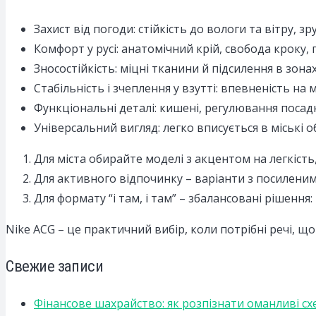
Захист від погоди: стійкість до вологи та вітру, 
Комфорт у русі: анатомічний крій, свобода кроку
Зносостійкість: міцні тканини й підсилення в зо
Стабільність і зчеплення у взутті: впевненість на
Функціональні деталі: кишені, регулювання посадк
Універсальний вигляд: легко вписується в міські о
Для міста обирайте моделі з акцентом на легкість
Для активного відпочинку – варіанти з посилени
Для формату “і там, і там” – збалансовані рішенн
Nike ACG – це практичний вибір, коли потрібні речі, що
Свежие записи
Фінансове шахрайство: як розпізнати оманливі сх