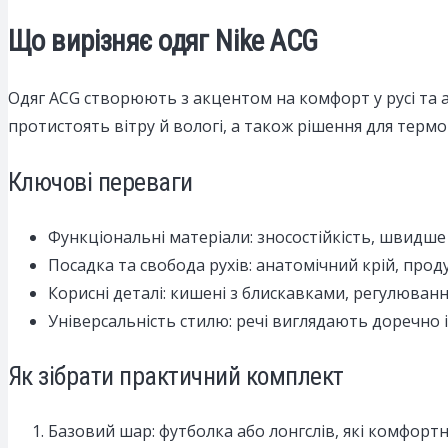
Що вирізняє одяг Nike ACG
Одяг ACG створюють з акцентом на комфорт у русі та 
протистоять вітру й вологі, а також рішення для термор
Ключові переваги
Функціональні матеріали: зносостійкість, швидше
Посадка та свобода рухів: анатомічний крій, проду
Корисні деталі: кишені з блискавками, регулюва
Універсальність стилю: речі виглядають доречно і н
Як зібрати практичний комплект
Базовий шар: футболка або лонгслів, які комфортн