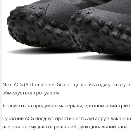
Nike ACG (All Conditions Gear) – це лінійка одягу та в
обмежується тротуаром.
Її цінують за продумані матеріали, ергономічний крій 
Сучасний ACG поєднує практичність аутдору з лаконічно
але при цьому дають реальний функціональний запас: зр