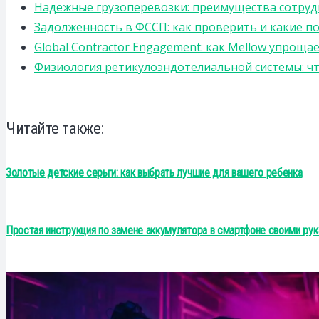
Надежные грузоперевозки: преимущества сотрудниче
Задолженность в ФССП: как проверить и какие п
Global Contractor Engagement: как Mellow упро
Физиология ретикулоэндотелиальной системы: чт
Читайте также:
Золотые детские серьги: как выбрать лучшие для вашего ребенка
Простая инструкция по замене аккумулятора в смартфоне своими ру