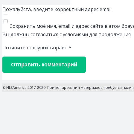
Пожалуйста, введите корректный адрес email.
Сохранить моё имя, email и адрес сайта в этом бр
Вы должны согласиться с условиями для продолжения
Потяните ползунок вправо
*
Отправить комментарий
© NLSAmerica 2017-2020. При копировании материалов, требуется нали