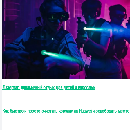
Лазертаг: динамичный отдых для детей и взрослых
Как быстро и просто очистить корзину на Huawei и освободить место