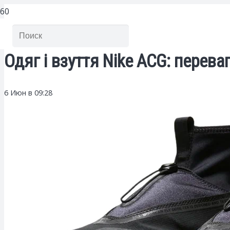
Одяг і взуття Nike ACG: перев
6 Июн в 09:28