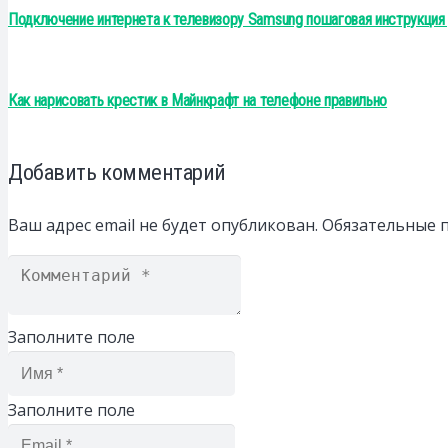
Подключение интернета к телевизору Samsung пошаговая инструкция
Как нарисовать крестик в Майнкрафт на телефоне правильно
Добавить комментарий
Ваш адрес email не будет опубликован.
Обязательные 
Заполните поле
Заполните поле