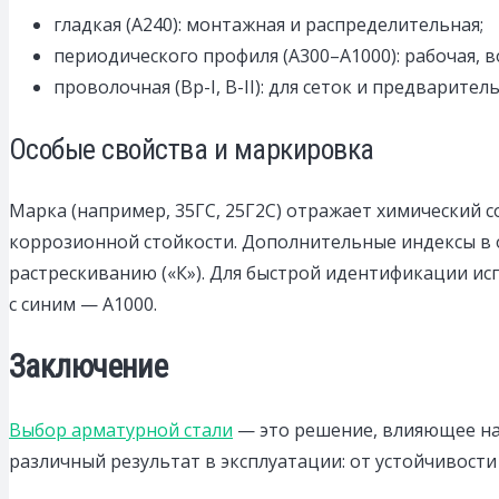
гладкая (А240): монтажная и распределительная;
периодического профиля (А300–А1000): рабочая,
проволочная (Вр-I, В-II): для сеток и предварите
Особые свойства и маркировка
Марка (например, 35ГС, 25Г2С) отражает химический 
коррозионной стойкости. Дополнительные индексы в 
растрескиванию («К»). Для быстрой идентификации ис
с синим — А1000.
Заключение
Выбор арматурной стали
— это решение, влияющее на 
различный результат в эксплуатации: от устойчивост