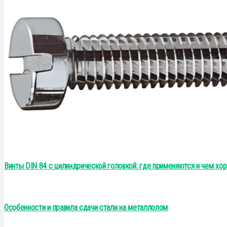
Винты DIN 84 с цилиндрической головкой: где применяются и чем хо
Особенности и правила сдачи стали на металлолом