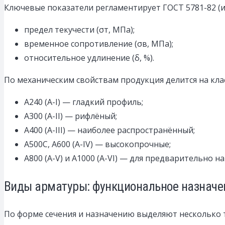
Ключевые показатели регламентирует ГОСТ 5781-82 (и
предел текучести (σт, МПа);
временное сопротивление (σв, МПа);
относительное удлинение (δ, %).
По механическим свойствам продукция делится на кла
А240 (A-I) — гладкий профиль;
А300 (A-II) — рифлёный;
А400 (A-III) — наиболее распространённый;
А500С, А600 (A-IV) — высокопрочные;
А800 (A-V) и А1000 (A-VI) — для предварительно 
Виды арматуры: функциональное назначе
По форме сечения и назначению выделяют несколько 