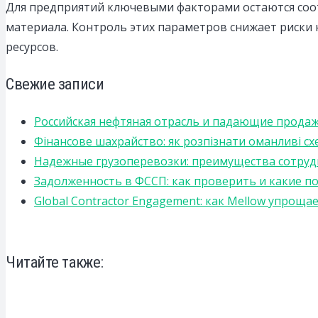
Для предприятий ключевыми факторами остаются соот
материала. Контроль этих параметров снижает риски н
ресурсов.
Свежие записи
Российская нефтяная отрасль и падающие прода
Фінансове шахрайство: як розпізнати оманливі сх
Надежные грузоперевозки: преимущества сотрудниче
Задолженность в ФССП: как проверить и какие п
Global Contractor Engagement: как Mellow упро
Читайте также: