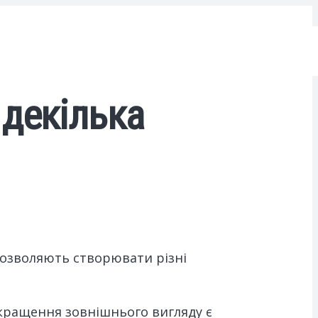
декілька
 дозволяють створювати різні
окращення зовнішнього вигляду є