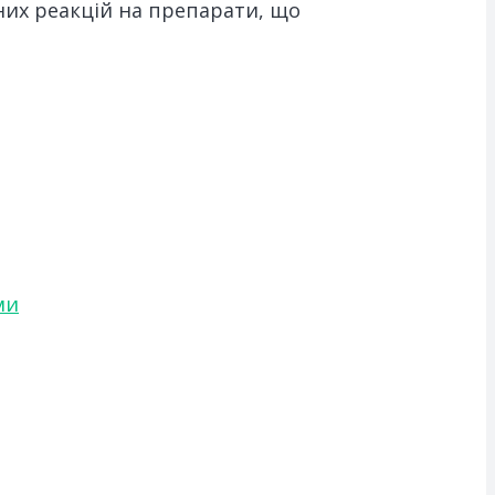
их реакцій на препарати, що
ми