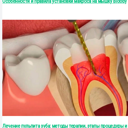
Особенности и правила установки макроса на мышку Bloody
Лечение пульпита зуба: методы терапии, этапы процедуры