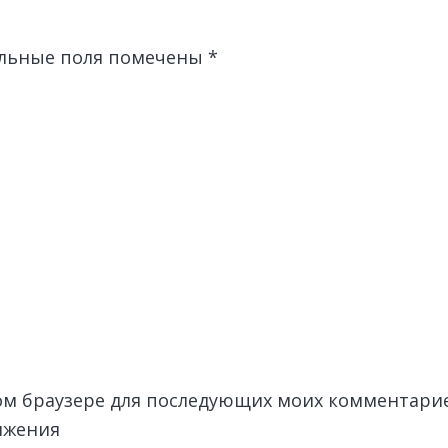
льные поля помечены
*
этом браузере для последующих моих комментари
лжения