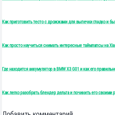
Как приготовить тесто с дрожжами для выпечки гладко и б
Как просто научиться снимать интересные таймлапсы на Xia
Где находится аккумулятор в BMW X3 G01 и как его правильн
Как легко разобрать блендер дельта и починить его своими 
Добавить комментарий