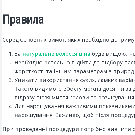
Правила
Серед основних вимог, яких необхідно дотриму
За
натуральне волосся ціна
буде вищою, ніж
Необхідно ретельно підійти до підбору пас
жорсткості та іншим параметрам з приро
Уникати використання сухих, ламких варіан
Такого видимого ефекту можна досягти за 
відразу після миття голови та розчісування
Для нарощування важливими показниками бу
нарощування. Важливо, щоб після процедур
При проведенні процедури потрібно вивчити ста