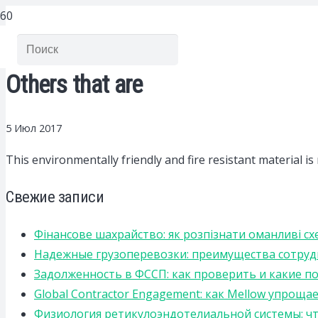
Others that are
5 Июл 2017
This environmentally friendly and fire resistant material is
Свежие записи
Фінансове шахрайство: як розпізнати оманливі сх
Надежные грузоперевозки: преимущества сотрудниче
Задолженность в ФССП: как проверить и какие п
Global Contractor Engagement: как Mellow упро
Физиология ретикулоэндотелиальной системы: чт