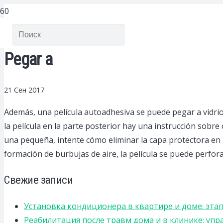
Pegar a
21 Сен 2017
Además, una película autoadhesiva se puede pegar a vidrio
la película en la parte posterior hay una instrucción sobr
una pequeña, intente cómo eliminar la capa protectora en la
formación de burbujas de aire, la película se puede perforar
Свежие записи
Установка кондиционера в квартире и доме: эта
Реабилитация после травм дома и в клинике: уп