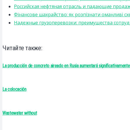
Российская нефтяная отрасль и падающие прода
Фінансове шахрайство: як розпізнати оманливі сх
Надежные грузоперевозки: преимущества сотрудниче
Читайте также:
La producción de concreto aireado en Rusia aumentará significativamente
La colocación
Wastewater without